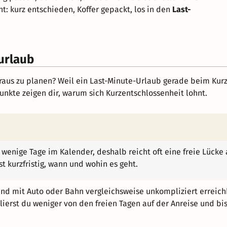
nt: kurz entschieden, Koffer gepackt, los in den
Last-
urlaub
us zu planen? Weil ein Last-Minute-Urlaub gerade beim Kurzu
unkte zeigen dir, warum sich Kurzentschlossenheit lohnt.
r wenige Tage im Kalender, deshalb reicht oft eine freie Lüc
t kurzfristig, wann und wohin es geht.
sind mit Auto oder Bahn vergleichsweise unkompliziert erreic
rlierst du weniger von den freien Tagen auf der Anreise und b