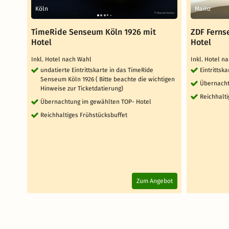
Köln
Mainz
TimeRide Senseum Köln 1926 mit
ZDF Ferns
Hotel
Hotel
Inkl. Hotel nach Wahl
Inkl. Hotel n
undatierte Eintrittskarte in das TimeRide
Eintrittsk
Senseum Köln 1926 ( Bitte beachte die wichtigen
Übernacht
Hinweise zur Ticketdatierung)
Reichhalti
Übernachtung im gewählten TOP- Hotel
Reichhaltiges Frühstücksbuffet
Zum Angebot