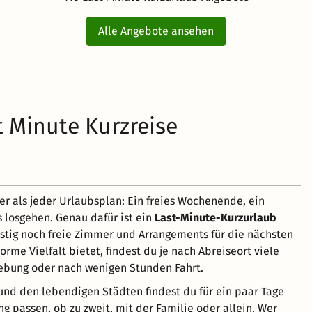
Alle Angebote ansehen
t Minute Kurzreise
er als jeder Urlaubsplan: Ein freies Wochenende, ein
s losgehen. Genau dafür ist ein
Last-Minute-Kurzurlaub
istig noch freie Zimmer und Arrangements für die nächsten
rme Vielfalt bietet, findest du je nach Abreiseort viele
ebung oder nach wenigen Stunden Fahrt.
 und den lebendigen Städten findest du für ein paar Tage
g passen, ob zu zweit, mit der Familie oder allein. Wer