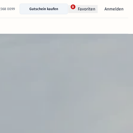
0
Anmelden
Favoriten
 2368 0099
Gutschein kaufen