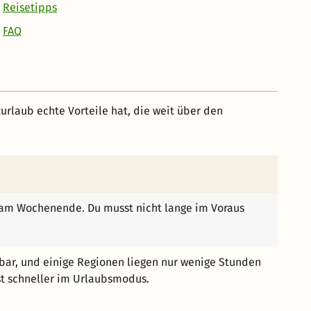
Reisetipps
FAQ
rlaub echte Vorteile hat, die weit über den
ke am Wochenende. Du musst nicht lange im Voraus
hbar, und einige Regionen liegen nur wenige Stunden
ist schneller im Urlaubsmodus.