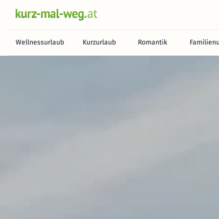
Wellnessurlaub
Kurzurlaub
Romantik
Familien