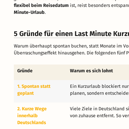
flexibel beim Reisedatum
ist, reist besonders entspan
Minute-Urlaub
.
5 Gründe für einen Last Minute Kurz
Warum überhaupt spontan buchen, statt Monate im Vora
Überraschungseffekt hinausgehen. Die folgenden fünf P
Gründe
Warum es sich lohnt
1. Spontan statt
Ein Kurzurlaub blockiert nu
geplant
planen, sondern entscheides
2. Kurze Wege
Viele Ziele in Deutschland 
innerhalb
von zuhause entfernt. So ve
Deutschlands