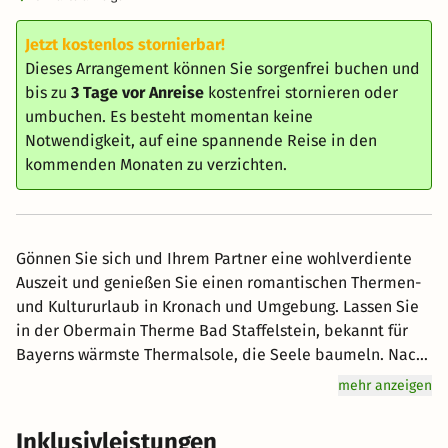
Jetzt kostenlos stornierbar!
Dieses Arrangement können Sie sorgenfrei buchen und
bis zu
3 Tage vor Anreise
kostenfrei stornieren oder
umbuchen. Es besteht momentan keine
Notwendigkeit, auf eine spannende Reise in den
kommenden Monaten zu verzichten.
Gönnen Sie sich und Ihrem Partner eine wohlverdiente
Auszeit und genießen Sie einen romantischen Thermen-
und Kultururlaub in Kronach und Umgebung. Lassen Sie
in der Obermain Therme Bad Staffelstein, bekannt für
Bayerns wärmste Thermalsole, die Seele baumeln. Nach
einem reichhaltigen Frühstück erwartet Sie eine
mehr anzeigen
spannende Führung durch die historische Festung
Rosenberg. Erkunden Sie geheimnisvolle unterirdische
Inklusivleistungen