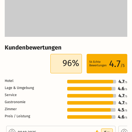
Kundenbewertungen
96%
4.7
54
Echte
/5
Bewertungen
Hotel
4.7
/5
Lage & Umgebung
4.6
/5
Service
4.7
/5
Gastronomie
4.7
/5
Zimmer
4.5
/5
Preis / Leistung
4.6
/5