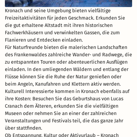
Kronach und seine Umgebung bieten vielfältige
Freizeitaktivitäten für jeden Geschmack. Erkunden Sie
die gut erhaltene Altstadt mit ihren historischen
Fachwerkhäusern und verwinkelten Gassen, die zum
Flanieren und Entdecken einladen.
Für Naturfreunde bieten die malerischen Landschaften
des Frankenwaldes zahlreiche Wander- und Radwege, die
zu entspannten Touren oder abenteuerlichen Ausflügen
einladen. In den umliegenden Wäldern und entlang der
Flüsse können Sie die Ruhe der Natur genießen oder
beim Angeln, Kanufahren und Klettern aktiv werden.
Kulturell Interessierte kommen in Kronach ebenfalls auf
ihre Kosten: Besuchen Sie das Geburtshaus von Lucas
Cranach dem Älteren, erkunden Sie die vielfältigen
Museen oder nehmen Sie an einer der zahlreichen
Veranstaltungen und Festivals teil, die das ganze Jahr
über stattfinden.
Ob Entspannung, Kultur oder Aktivurlaub – Kronach