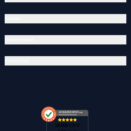
Partner
Unternehmen
Rechtliches
AUSGEZEICHNET
.org
Kundenbewertungen
SEHR GUT