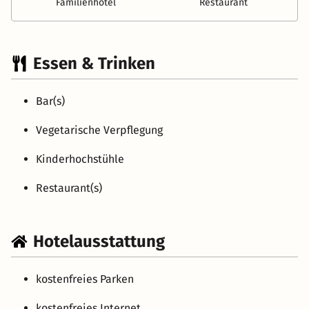
Familienhotel
Restaurant
Essen & Trinken
Bar(s)
Vegetarische Verpflegung
Kinderhochstühle
Restaurant(s)
Hotelausstattung
kostenfreies Parken
kostenfreies Internet