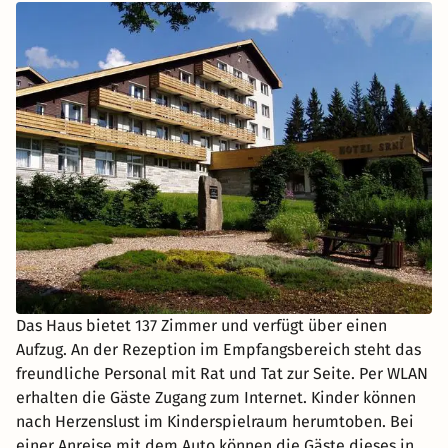
Das Haus bietet 137 Zimmer und verfügt über einen
Aufzug. An der Rezeption im Empfangsbereich steht das
freundliche Personal mit Rat und Tat zur Seite. Per WLAN
erhalten die Gäste Zugang zum Internet. Kinder können
nach Herzenslust im Kinderspielraum herumtoben. Bei
einer Anreise mit dem Auto können die Gäste dieses in