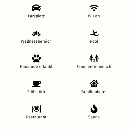
Parkplatz
W-Lan
Wellnessbereich
Pool
Haustiere erlaubt
Familienfreundlich
Frühstück
Familienhotel
Restaurant
Sauna