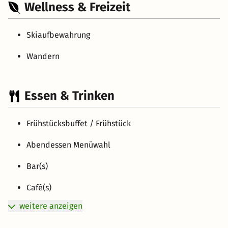
Wellness & Freizeit
Skiaufbewahrung
Wandern
Essen & Trinken
Frühstücksbuffet / Frühstück
Abendessen Menüwahl
Bar(s)
Café(s)
weitere anzeigen