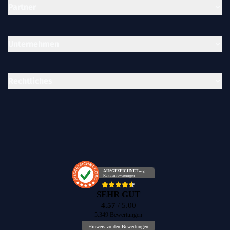
Partner
Unternehmen
Rechtliches
AUSGEZEICHNET
.org
Kundenbewertungen
SEHR GUT
4.57
/ 5.00
5.349 Bewertungen
Hinweis zu den Bewertungen