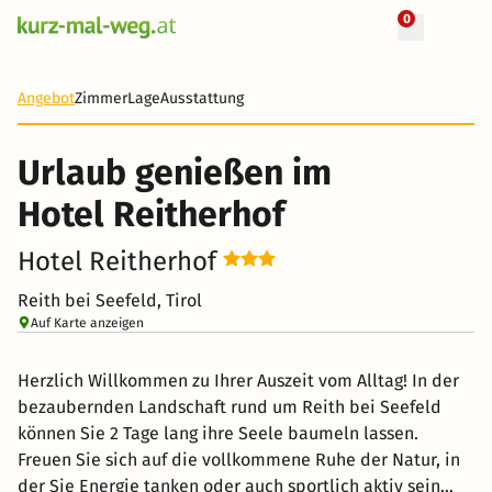
0
+ 19 Fotos
2 Tage
66 €
Angebot
Zimmer
Lage
Ausstattung
Urlaub genießen im
Hotel Reitherhof
Hotel Reitherhof
Reith bei Seefeld, Tirol
Auf Karte anzeigen
Herzlich Willkommen zu Ihrer Auszeit vom Alltag! In der
bezaubernden Landschaft rund um Reith bei Seefeld
können Sie 2 Tage lang ihre Seele baumeln lassen.
Freuen Sie sich auf die vollkommene Ruhe der Natur, in
der Sie Energie tanken oder auch sportlich aktiv sein