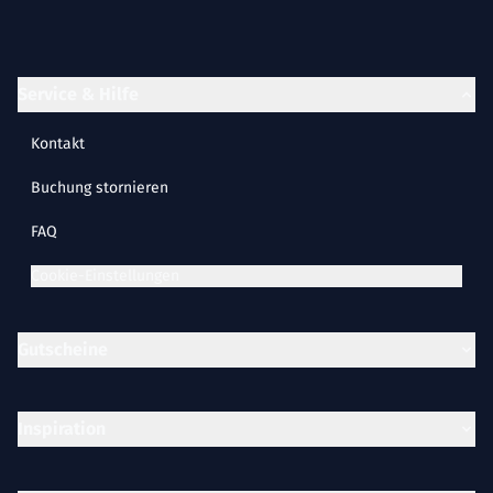
Service & Hilfe
Kontakt
Buchung stornieren
FAQ
Cookie-Einstellungen
Gutscheine
Inspiration