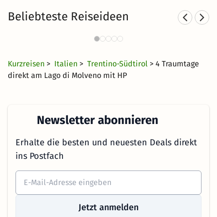
Beliebteste Reiseideen
Romantische Hotels in Südtirol
202 Angebote
129 €
ab
Kurzreisen
>
Italien
>
Trentino-Südtirol
> 4 Traumtage
direkt am Lago di Molveno mit HP
Newsletter abonnieren
Erhalte die besten und neuesten Deals direkt
ins Postfach
Jetzt anmelden