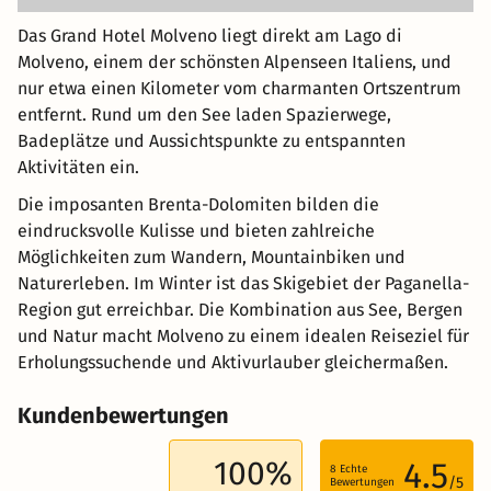
Das Grand Hotel Molveno liegt direkt am Lago di
Molveno, einem der schönsten Alpenseen Italiens, und
nur etwa einen Kilometer vom charmanten Ortszentrum
entfernt. Rund um den See laden Spazierwege,
Badeplätze und Aussichtspunkte zu entspannten
Aktivitäten ein.
Die imposanten Brenta-Dolomiten bilden die
eindrucksvolle Kulisse und bieten zahlreiche
Möglichkeiten zum Wandern, Mountainbiken und
Naturerleben. Im Winter ist das Skigebiet der Paganella-
Region gut erreichbar. Die Kombination aus See, Bergen
und Natur macht Molveno zu einem idealen Reiseziel für
Erholungssuchende und Aktivurlauber gleichermaßen.
Kundenbewertungen
100%
4.5
8
Echte
/5
Bewertungen