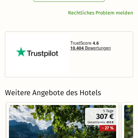
Rechtliches Problem melden
Weitere Angebote des Hotels
5 Tage
307 €
Gesamtpreis:
613 €
- 27 %