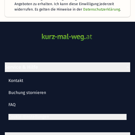
Angeboten zu erhalten. Ich kann diese Einwilligung jederzeit
widerrufen. Es gelten die Hinweise in der
Datenschutzerklärung
.
Service & Hilfe
Kontakt
Buchung stornieren
FAQ
Cookie-Einstellungen