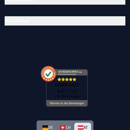
Rechtliches
AUSGEZEICHNET
.org
Kundenbewertungen
SEHR GUT
4.57
/ 5.00
5.341 Bewertungen
Hinweis zu den Bewertungen
DE
CH
AT