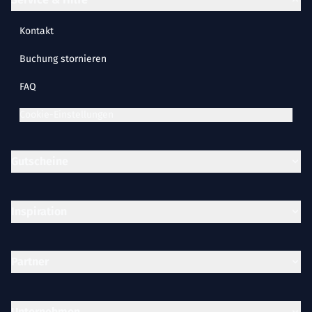
Kontakt
Buchung stornieren
FAQ
Cookie-Einstellungen
Gutscheine
Inspiration
Partner
Unternehmen