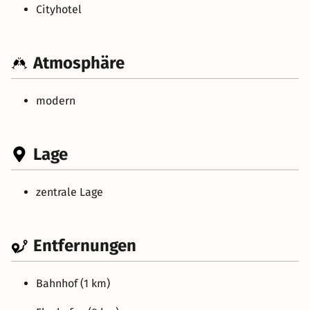
Cityhotel
Atmosphäre
modern
Lage
zentrale Lage
Entfernungen
Bahnhof (1 km)