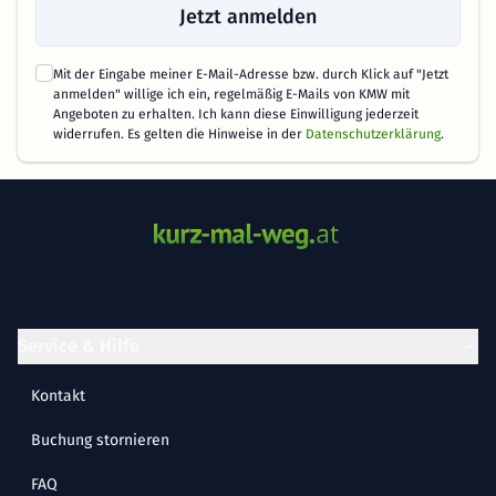
Jetzt anmelden
Mit der Eingabe meiner E-Mail-Adresse bzw. durch Klick auf "Jetzt
anmelden" willige ich ein, regelmäßig E-Mails von KMW mit
Angeboten zu erhalten. Ich kann diese Einwilligung jederzeit
widerrufen. Es gelten die Hinweise in der
Datenschutzerklärung
.
Service & Hilfe
Kontakt
Buchung stornieren
FAQ