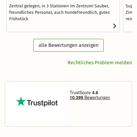
Zentral gelegen, in 3 Stationen im Zentrum! Sauber,
Super
freundliches Personal, auch hundefreundlich, gutes
Zimme
Frühstück
reichh
alle Bewertungen anzeigen
Rechtliches Problem melden