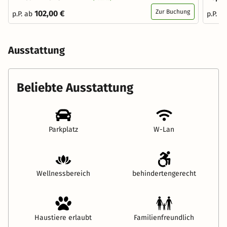
Zur Buchung
102,00 €
p.P. ab
p.P. a
Ausstattung
Beliebte Ausstattung
Parkplatz
W-Lan
Wellnessbereich
behindertengerecht
Haustiere erlaubt
Familienfreundlich