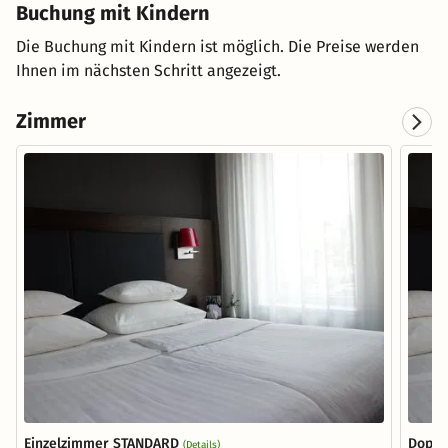
Buchung mit Kindern
Die Buchung mit Kindern ist möglich. Die Preise werden
Ihnen im nächsten Schritt angezeigt.
Zimmer
Einzelzimmer STANDARD
Doppe
(Details)