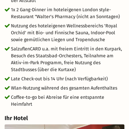
der Altstadt
1x 2 Gang-Dinner im hoteleigenen London style-
Restaurant "Walter's Pharmacy (nicht an Sonntagen)
Nutzung des hoteleigenen Wellnessbereichs 'Royal
Orchid' mit Bio- und Finnische Sauna, Indoor-Pool
sowie gemütlichen Liegen und Tropendusche
SalzuflenCARD u.a. mit freiem Eintritt in den Kurpark,
Besuch des Staatsbad-Orchesters, Teilnahme am
Aktiv-im-Park Programm, freie Nutzung des
Stadtbusses (über die Kurtaxe)
Late Check-out bis 14 Uhr (nach Verfügbarkeit)
Wlan-Nutzung während des gesamten Aufenthaltes
Coffee-to-go bei Abreise für eine entspannte
Heimfahrt
Ihr Hotel