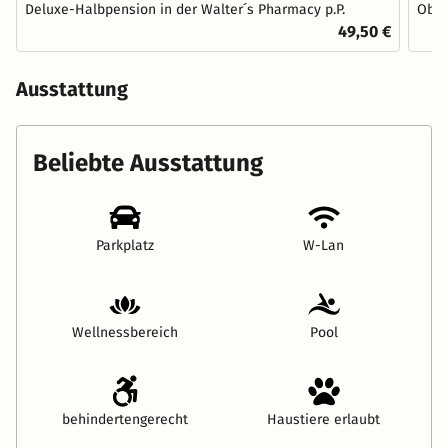
Deluxe-Halbpension in der Walter´s Pharmacy p.P.
Obst
49,50 €
Ausstattung
Beliebte Ausstattung
Parkplatz
W-Lan
Wellnessbereich
Pool
behindertengerecht
Haustiere erlaubt