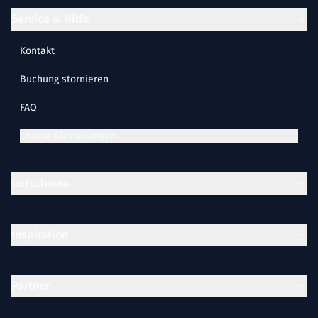
Service & Hilfe
Kontakt
Buchung stornieren
FAQ
Cookie-Einstellungen
Gutscheine
Inspiration
Partner