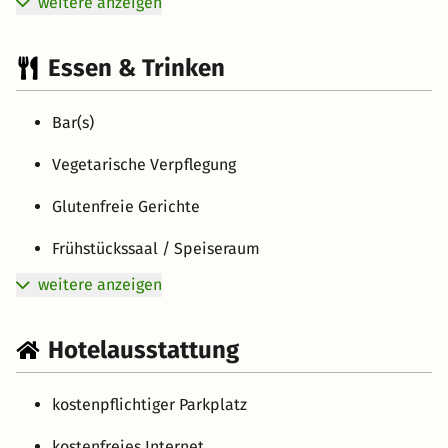
weitere anzeigen
Essen & Trinken
Bar(s)
Vegetarische Verpflegung
Glutenfreie Gerichte
Frühstückssaal / Speiseraum
weitere anzeigen
Hotelausstattung
kostenpflichtiger Parkplatz
kostenfreies Internet