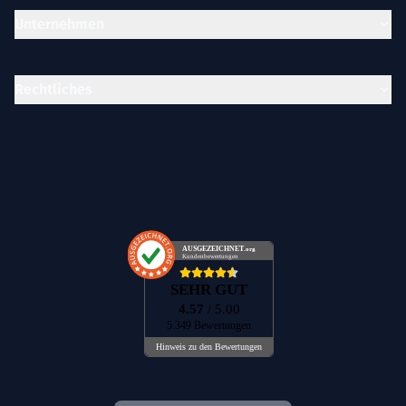
Unternehmen
Rechtliches
AUSGEZEICHNET
.org
Kundenbewertungen
SEHR GUT
4.57
/ 5.00
5.349 Bewertungen
Hinweis zu den Bewertungen