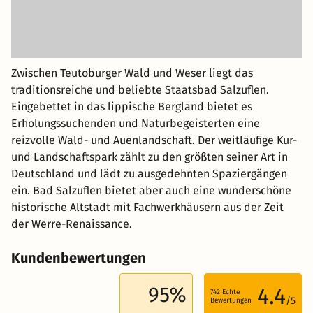
Zwischen Teutoburger Wald und Weser liegt das
traditionsreiche und beliebte Staatsbad Salzuflen.
Eingebettet in das lippische Bergland bietet es
Erholungssuchenden und Naturbegeisterten eine
reizvolle Wald- und Auenlandschaft. Der weitläufige Kur-
und Landschaftspark zählt zu den größten seiner Art in
Deutschland und lädt zu ausgedehnten Spaziergängen
ein. Bad Salzuflen bietet aber auch eine wunderschöne
historische Altstadt mit Fachwerkhäusern aus der Zeit
der Werre-Renaissance.
Kundenbewertungen
95%
4.4
742
Echte
/5
Bewertungen