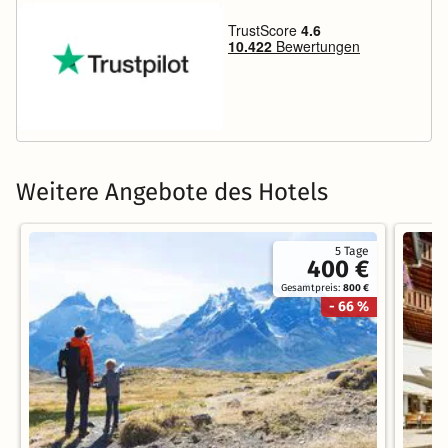
Weitere Angebote des Hotels
5 Tage
400 €
Gesamtpreis:
800 €
- 66 %