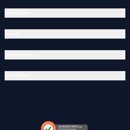
Inspiration
Partner
Unternehmen
Rechtliches
AUSGEZEICHNET
.org
Kundenbewertungen