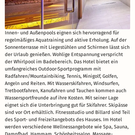
Innen- und Außenpools eignen sich hervorragend für
regelmäßiges Aquatraining und aktive Erholung. Auf der
Sonnenterrasse mit Liegestühlen und Schirmen lässt sich
der Urlaub genießen. Wohlige Entspannung verspricht
der Whirlpool im Badebereich. Das Hotel bietet ein
umfangreiches Outdoor-Sportprogramm mit
Radfahren/Mountainbiking, Tennis, Minigolf, Golfen,
Angeln und Reiten. Mit Wasserskifahren, Windsurfen,
Tretbootfahren, Kanufahren und Tauchen kommen auch
Wassersportfreunde auf ihre Kosten. Mit seiner Lage
eignet sich die Unterbringung gut für Skifahrer. Skipässe
sind vor Ort erhältlich. Fitnessstudio und Billard sind Teil
des Sport- und Freizeitangebots des Hauses. Im Hotel
werden verschiedene Wellnessangebote wie Spa, Sauna,
Dampfbad, Hammam, Schönheitssalon, Massage-