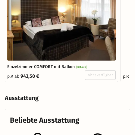
Einzelzimmer COMFORT mit Balkon
(Details)
nicht verfügbar
943,50 €
p.P. ab
p.P. a
Ausstattung
Beliebte Ausstattung