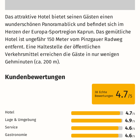
Das attraktive Hotel bietet seinen Gästen einen
wunderschönen Panoramablick und befindet sich im
Herzen der Europa-Sportregion Kaprun. Das gemütliche
Hotel ist ungefähr 150 Meter vom Pinzgauer Radweg
entfernt. Eine Haltestelle der öffentlichen
Verkehrsmittel erreichen die Gäste in nur wenigen
Gehminuten (ca. 200 m).
Kundenbewertungen
4.7
38
Echte
/5
Bewertungen
Hotel
4.7
/5
Lage & Umgebung
4.9
/5
Service
4.6
/5
Gastronomie
4.6
/5