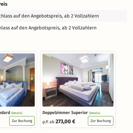
reis
hlass auf den Angebotspreis, ab 2 Vollzahlern
lass auf den Angebotspreis, ab 2 Vollzahlern
ndard
Doppelzimmer Superior
(Details)
(Details)
273,00 €
Zur Buchung
Zur Buchung
p.P. ab