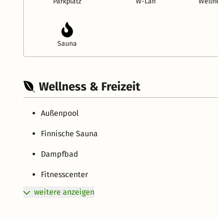
Parkplatz
W-Lan
Welln
Sauna
Wellness & Freizeit
Außenpool
Finnische Sauna
Dampfbad
Fitnesscenter
weitere anzeigen