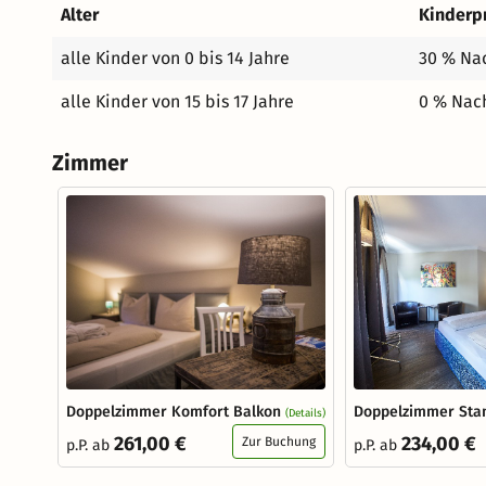
Alter
Kinderp
alle Kinder von 0 bis 14 Jahre
30 % Nac
alle Kinder von 15 bis 17 Jahre
0 % Nach
Zimmer
Doppelzimmer Komfort Balkon
Doppelzimmer Sta
(Details)
261,00 €
234,00 €
Zur Buchung
p.P. ab
p.P. ab