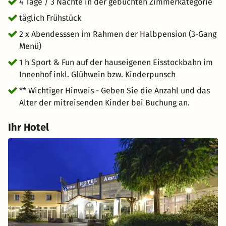
Jahre sind bereits inkludiert. Bitte geben Sie das Alter
4 Tage / 3 Nächte in der gebuchten Zimmerkategorie
der Kinder bei Buchung an.
täglich Frühstück
2 x Abendesssen im Rahmen der Halbpension (3-Gang
Menü)
1 h Sport & Fun auf der hauseigenen Eisstockbahn im
Innenhof inkl. Glühwein bzw. Kinderpunsch
** Wichtiger Hinweis - Geben Sie die Anzahl und das
Alter der mitreisenden Kinder bei Buchung an.
Ihr Hotel