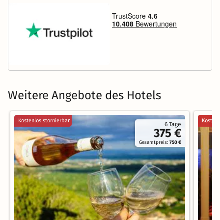
Weitere Angebote des Hotels
Kostenlos stornierbar
Kostenl
6 Tage
375 €
Gesamtpreis:
750 €