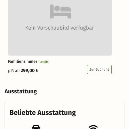
Familienzimmer
(Details)
Zur Buchung
299,00 €
p.P. ab
Ausstattung
Beliebte Ausstattung