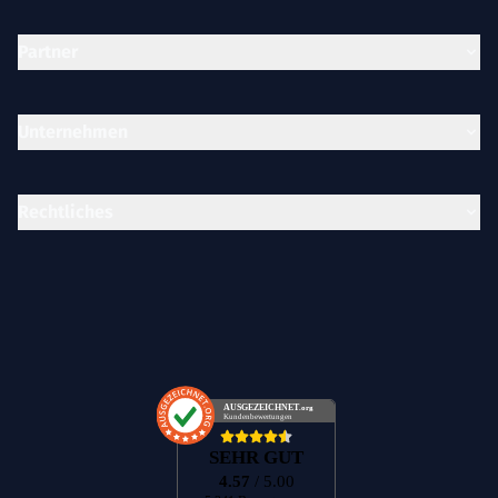
Partner
Unternehmen
Rechtliches
AUSGEZEICHNET
.org
Kundenbewertungen
SEHR GUT
4.57
/ 5.00