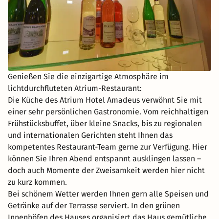
Genießen Sie die einzigartige Atmosphäre im
lichtdurchfluteten Atrium-Restaurant:
Die Küche des Atrium Hotel Amadeus verwöhnt Sie mit
einer sehr persönlichen Gastronomie. Vom reichhaltigen
Frühstücksbuffet, über kleine Snacks, bis zu regionalen
und internationalen Gerichten steht Ihnen das
kompetentes Restaurant-Team gerne zur Verfügung. Hier
können Sie Ihren Abend entspannt ausklingen lassen –
doch auch Momente der Zweisamkeit werden hier nicht
zu kurz kommen.
Bei schönem Wetter werden Ihnen gern alle Speisen und
Getränke auf der Terrasse serviert. In den grünen
Innenhöfen des Hauses organisiert das Haus gemütliche