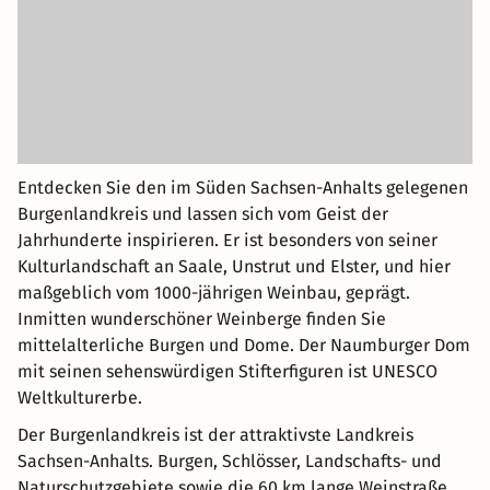
Entdecken Sie den im Süden Sachsen-Anhalts gelegenen
Burgenlandkreis und lassen sich vom Geist der
Jahrhunderte inspirieren. Er ist besonders von seiner
Kulturlandschaft an Saale, Unstrut und Elster, und hier
maßgeblich vom 1000-jährigen Weinbau, geprägt.
Inmitten wunderschöner Weinberge finden Sie
mittelalterliche Burgen und Dome. Der Naumburger Dom
mit seinen sehenswürdigen Stifterfiguren ist UNESCO
Weltkulturerbe.
Der Burgenlandkreis ist der attraktivste Landkreis
Sachsen-­Anhalts. Burgen, Schlösser, Landschafts- und
Naturschutzgebiete sowie die 60 km lange Weinstraße