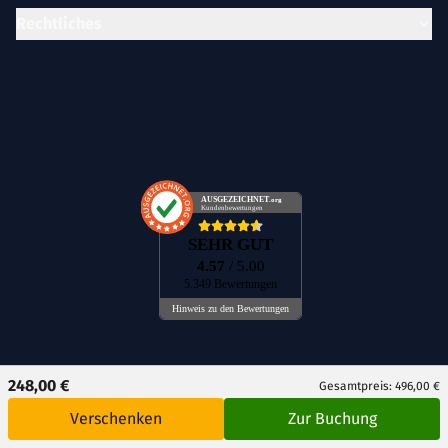
Rechtliches
AUSGEZEICHNET
.org
Kundenbewertungen
SEHR GUT
4.57
/ 5.00
5.349 Bewertungen
Hinweis zu den Bewertungen
248,00 €
Gesamtpreis: 496,00 €
DE
CH
AT
Verschenken
Zur Buchung