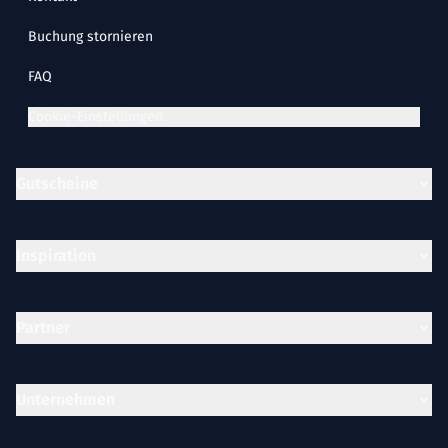
Buchung stornieren
FAQ
Cookie-Einstellungen
Gutscheine
Inspiration
Partner
Unternehmen