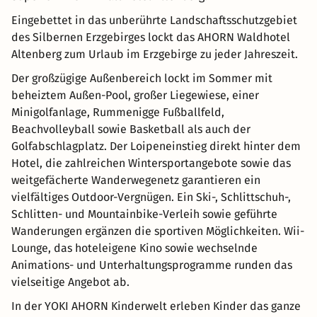
Eingebettet in das unberührte Landschaftsschutzgebiet
des Silbernen Erzgebirges lockt das AHORN Waldhotel
Altenberg zum Urlaub im Erzgebirge zu jeder Jahreszeit.
Der großzügige Außenbereich lockt im Sommer mit
beheiztem Außen-Pool, großer Liegewiese, einer
Minigolfanlage, Rummenigge Fußballfeld,
Beachvolleyball sowie Basketball als auch der
Golfabschlagplatz. Der Loipeneinstieg direkt hinter dem
Hotel, die zahlreichen Wintersportangebote sowie das
weitgefächerte Wanderwegenetz garantieren ein
vielfältiges Outdoor-Vergnügen. Ein Ski-, Schlittschuh-,
Schlitten- und Mountainbike-Verleih sowie geführte
Wanderungen ergänzen die sportiven Möglichkeiten. Wii-
Lounge, das hoteleigene Kino sowie wechselnde
Animations- und Unterhaltungsprogramme runden das
vielseitige Angebot ab.
In der YOKI AHORN Kinderwelt erleben Kinder das ganze