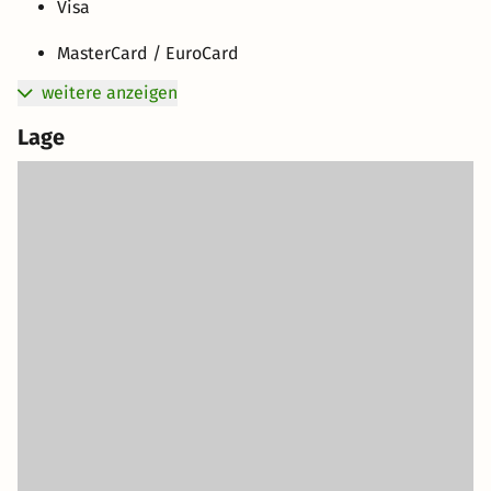
Visa
MasterCard / EuroCard
weitere anzeigen
Lage