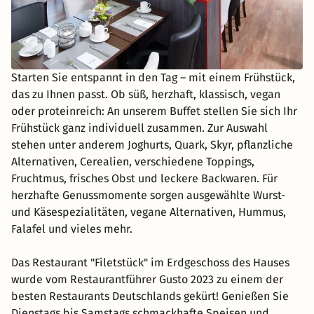
Starten Sie entspannt in den Tag – mit einem Frühstück,
das zu Ihnen passt. Ob süß, herzhaft, klassisch, vegan
oder proteinreich: An unserem Buffet stellen Sie sich Ihr
Frühstück ganz individuell zusammen. Zur Auswahl
stehen unter anderem Joghurts, Quark, Skyr, pflanzliche
Alternativen, Cerealien, verschiedene Toppings,
Fruchtmus, frisches Obst und leckere Backwaren. Für
herzhafte Genussmomente sorgen ausgewählte Wurst-
und Käsespezialitäten, vegane Alternativen, Hummus,
Falafel und vieles mehr.
Das Restaurant "Filetstück" im Erdgeschoss des Hauses
wurde vom Restaurantführer Gusto 2023 zu einem der
besten Restaurants Deutschlands gekürt! Genießen Sie
Dienstags bis Samstags schmackhafte Speisen und