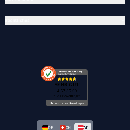
Rechtliches
AUSGEZEICHNET
.org
Kundenbewertungen
SEHR GUT
4.57
/ 5.00
5.351 Bewertungen
Hinweis zu den Bewertungen
DE
CH
AT