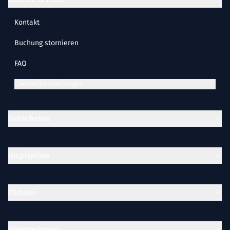
Kontakt
Buchung stornieren
FAQ
Cookie-Einstellungen
Gutscheine
Inspiration
Partner
Unternehmen