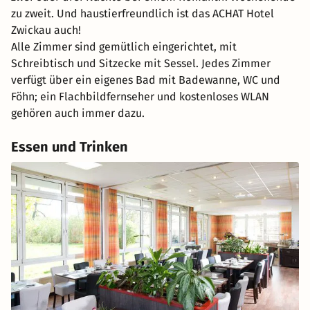
zu zweit. Und haustierfreundlich ist das ACHAT Hotel
Zwickau auch!
Alle Zimmer sind gemütlich eingerichtet, mit
Schreibtisch und Sitzecke mit Sessel. Jedes Zimmer
verfügt über ein eigenes Bad mit Badewanne, WC und
Föhn; ein Flachbildfernseher und kostenloses WLAN
gehören auch immer dazu.
Essen und Trinken