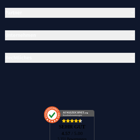
Partner
Unternehmen
Rechtliches
AUSGEZEICHNET
.org
Kundenbewertungen
SEHR GUT
4.57
/ 5.00
5.351 Bewertungen