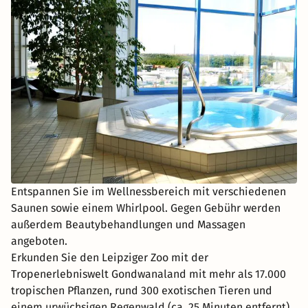
Entspannen Sie im Wellnessbereich mit verschiedenen
Saunen sowie einem Whirlpool. Gegen Gebühr werden
außerdem Beautybehandlungen und Massagen
angeboten.
Erkunden Sie den Leipziger Zoo mit der
Tropenerlebniswelt Gondwanaland mit mehr als 17.000
tropischen Pflanzen, rund 300 exotischen Tieren und
einem urwüchsigen Regenwald (ca. 25 Minuten entfernt).