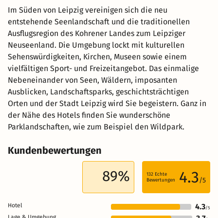
Im Süden von Leipzig vereinigen sich die neu
entstehende Seenlandschaft und die traditionellen
Ausflugsregion des Kohrener Landes zum Leipziger
Neuseenland. Die Umgebung lockt mit kulturellen
Sehenswürdigkeiten, Kirchen, Museen sowie einem
vielfältigen Sport- und Freizeitangebot. Das einmalige
Nebeneinander von Seen, Wäldern, imposanten
Ausblicken, Landschaftsparks, geschichtsträchtigen
Orten und der Stadt Leipzig wird Sie begeistern. Ganz in
der Nähe des Hotels finden Sie wunderschöne
Parklandschaften, wie zum Beispiel den Wildpark.
Kundenbewertungen
89%
4.3
132
Echte
/5
Bewertungen
Hotel
4.3
/5
Lage & Umgebung