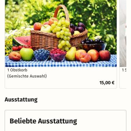
1 Obstkorb
1 Sc
(Gemischte Auswahl)
15,00 €
Ausstattung
Beliebte Ausstattung