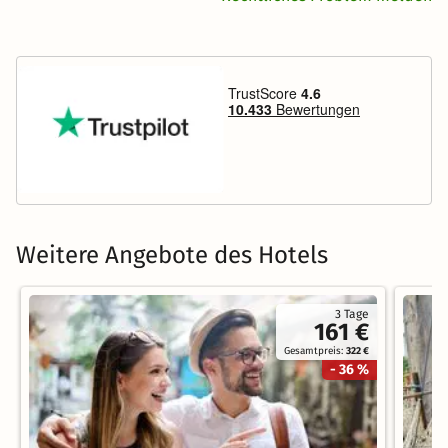
Weitere Angebote des Hotels
3 Tage
161 €
Gesamtpreis:
322 €
- 36 %