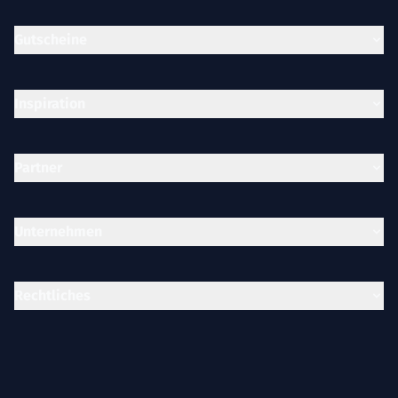
Gutscheine
Inspiration
Partner
Unternehmen
Rechtliches