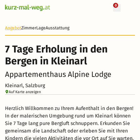
0
7 Tage
284 €
Angebot
Zimmer
Lage
Ausstattung
7 Tage Erholung in den
Bergen in Kleinarl
Appartementhaus Alpine Lodge
Kleinarl, Salzburg
Auf Karte anzeigen
Herzlich Willkommen zu Ihrem Aufenthalt in den Bergen!
In der malerischen Umgebung rund um Kleinarl können
Sie 7 Tage lang pure Bergluft schnuppern. Erkunden Sie
gemeinsam die Landschaft oder erleben Sie mit Ihren
Kindern die vielen Aktivitäten die vor Ort auf Sie warten.