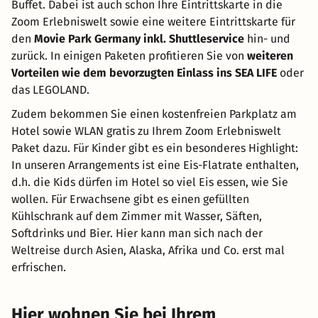
Buffet. Dabei ist auch schon Ihre Eintrittskarte in die
Zoom Erlebniswelt sowie eine weitere Eintrittskarte für
den
Movie Park Germany inkl. Shuttleservice
hin- und
zurück. In einigen Paketen profitieren Sie von
weiteren
Vorteilen wie dem bevorzugten Einlass ins SEA LIFE
oder
das LEGOLAND.
Zudem bekommen Sie einen kostenfreien Parkplatz am
Hotel sowie WLAN gratis zu Ihrem Zoom Erlebniswelt
Paket dazu. Für Kinder gibt es ein besonderes Highlight:
In unseren Arrangements ist eine Eis-Flatrate enthalten,
d.h. die Kids dürfen im Hotel so viel Eis essen, wie Sie
wollen. Für Erwachsene gibt es einen gefüllten
Kühlschrank auf dem Zimmer mit Wasser, Säften,
Softdrinks und Bier. Hier kann man sich nach der
Weltreise durch Asien, Alaska, Afrika und Co. erst mal
erfrischen.
Hier wohnen Sie bei Ihrem