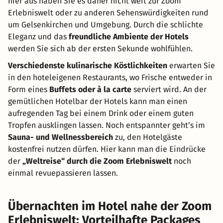
hier aus haben Sie es daher nicht weit zur Zoom
Erlebniswelt oder zu anderen Sehenswürdigkeiten rund
um Gelsenkirchen und Umgebung. Durch die schlichte
Eleganz und das
freundliche Ambiente der Hotels
werden Sie sich ab der ersten Sekunde wohlfühlen.
Verschiedenste kulinarische Köstlichkeiten
erwarten Sie
in den hoteleigenen Restaurants, wo Frische entweder in
Form eines
Buffets oder à la carte
serviert wird. An der
gemütlichen Hotelbar der Hotels kann man einen
aufregenden Tag bei einem Drink oder einem guten
Tropfen ausklingen lassen. Noch entspannter geht’s im
Sauna- und Wellnessbereich
zu, den Hotelgäste
kostenfrei nutzen dürfen. Hier kann man die Eindrücke
der
„Weltreise“ durch die Zoom Erlebniswelt
noch
einmal revuepassieren lassen.
Übernachten im Hotel nahe der Zoom
Erlebniswelt: Vorteilhafte Packages