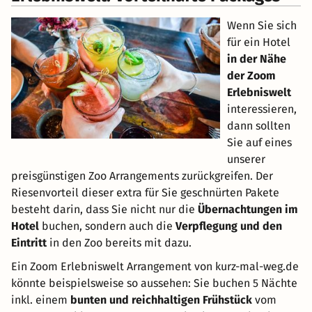
Wenn Sie sich
für ein Hotel
in der Nähe
der Zoom
Erlebniswelt
interessieren,
dann sollten
Sie auf eines
unserer
preisgünstigen Zoo Arrangements zurückgreifen. Der
Riesenvorteil dieser extra für Sie geschnürten Pakete
besteht darin, dass Sie nicht nur die
Übernachtungen im
Hotel
buchen, sondern auch die
Verpflegung und den
Eintritt
in den Zoo bereits mit dazu.
Ein Zoom Erlebniswelt Arrangement von kurz-mal-weg.de
könnte beispielsweise so aussehen: Sie buchen 5 Nächte
inkl. einem
bunten und reichhaltigen Frühstück
vom