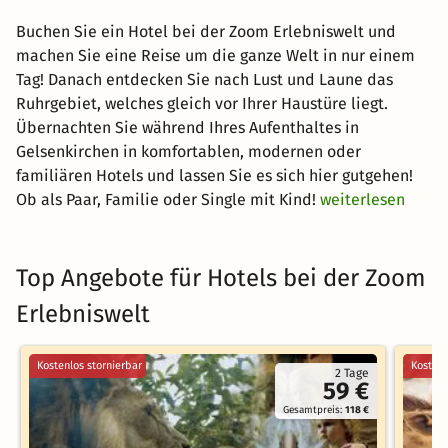
Buchen Sie ein Hotel bei der Zoom Erlebniswelt und
machen Sie eine Reise um die ganze Welt in nur einem
Tag! Danach entdecken Sie nach Lust und Laune das
Ruhrgebiet, welches gleich vor Ihrer Haustüre liegt.
Übernachten Sie während Ihres Aufenthaltes in
Gelsenkirchen in komfortablen, modernen oder
familiären Hotels und lassen Sie es sich hier gutgehen!
Ob als Paar, Familie oder Single mit Kind!
weiterlesen
Top Angebote für Hotels bei der Zoom
Erlebniswelt
Kostenlos stornierbar
Kostenl
2 Tage
59 €
Gesamtpreis:
118 €