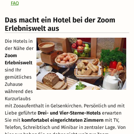
FAQ
Das macht ein Hotel bei der Zoom
Erlebniswelt aus
Die Hotels in
der Nähe der
Zoom
Erlebniswelt
sind Ihr
gemütliches
Zuhause
während des
Kurzurlaubs
mit Zooaufenthalt in Gelsenkirchen. Persönlich und mit
Liebe geführte
Drei- und Vier-Sterne-Hotels
erwarten
Sie mit
komfortabel eingerichteten Zimmern
mit TV,
Telefon, Schreibtisch und Minibar in zentraler Lage. Von