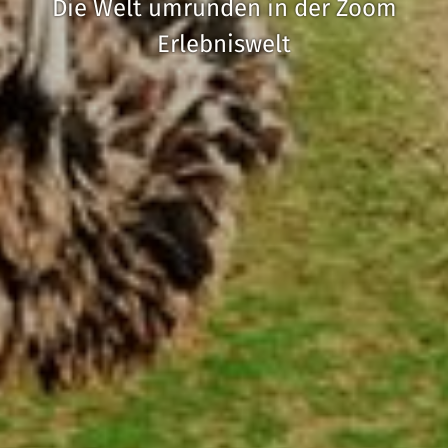
Die Welt umrunden in der Zoom
Erlebniswelt