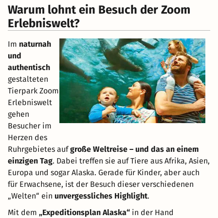
Warum lohnt ein Besuch der Zoom
Erlebniswelt?
Im
naturnah
und
authentisch
gestalteten
Tierpark Zoom
Erlebniswelt
gehen
Besucher im
Herzen des
Ruhrgebietes auf
große Weltreise – und das an einem
einzigen Tag
. Dabei treffen sie auf Tiere aus Afrika, Asien,
Europa und sogar Alaska. Gerade für Kinder, aber auch
für Erwachsene, ist der Besuch dieser verschiedenen
„Welten“ ein
unvergessliches Highlight
.
Mit dem
„Expeditionsplan Alaska“
in der Hand