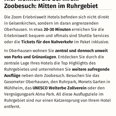
Zoobesuch: Mitten im Ruhrgebiet
Die Zoom Erlebniswelt Hotels befinden sich nicht direkt
in Gelsenkirchen, sondern im daran angrenzenden
Oberhausen. In etwa
20-30 Minuten
erreichen Sie die
Erlebniswelt bequem und oftmals sind Shuttle Services
oder die
Tickets für den Nahverkehr
im Paket inklusive.
In Oberhausen wohnen Sie
zentral und dennoch unweit
von Parks und Grünanlagen
. Entdecken Sie durch die
zentrale Lage Ihres Hotels die Top Highlights des
Ruhrgebietes und unternehmen Sie
weitere aufregende
Ausflüge
neben dem Zoobesuch. Besuchen Sie das
Gasometer Oberhausen, den Ruhrpark, Monets Garten in
Mühlheim, das
UNESCO Welterbe Zollverein
oder den
Vergnügungpark Alma Park. All diese Ausflugsziele im
Ruhrgebiet sind nur einen Katzensprung von Ihrem Hotel
entfernt.