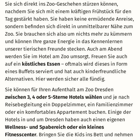
Sie sich direkt ins Zoo-Geschehen stürzen können,
nachdem Sie sich mit einem kräftigen Frühstück für den
Tag gestärkt haben. Sie haben keine ermüdende Anreise,
sondern befinden sich direkt in unmittelbarer Nähe zum
Zoo. Sie brauchen sich also um nichts mehr zu kümmern
und können Ihre ganze Energie in das Kennenlernen
unserer tierischen Freunde stecken. Auch am Abend
werden Sie im Hotel am Zoo umsorgt. Freuen Sie auch
auf ein
köstliches Essen
– oftmals wird dieses in Form
eines Buffets serviert und hat auch kinderfreundliche
Alternativen. Hier werden sicher alle fündig.
Sie können für Ihren Aufenthalt am Zoo Dresden
zwischen 3, 4 oder 5-Sterne Hotels wählen
und je nach
Reisebegleitung ein Doppelzimmer, ein Familienzimmer
oder ein komfortables Appartement buchen. Einige der
Hotels in und um Dresden haben auch einen eigenen
Wellness- und Spabereich oder ein kleines
Fitnesscenter
. Bringen Sie die Kids ins Bett und nehmen