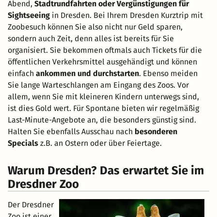
Abend,
Stadtrundfahrten oder Vergünstigungen für
Sightseeing
in Dresden. Bei Ihrem Dresden Kurztrip mit
Zoobesuch können Sie also nicht nur Geld sparen,
sondern auch Zeit, denn alles ist bereits für Sie
organisiert. Sie bekommen oftmals auch Tickets für die
öffentlichen Verkehrsmittel ausgehändigt und können
einfach
ankommen und durchstarten
. Ebenso meiden
Sie lange Warteschlangen am Eingang des Zoos. Vor
allem, wenn Sie mit kleineren Kindern unterwegs sind,
ist dies Gold wert. Für Spontane bieten wir regelmäßig
Last-Minute-Angebote an, die besonders günstig sind.
Halten Sie ebenfalls Ausschau nach
besonderen
Specials
z.B. an Ostern oder über Feiertage.
Warum Dresden? Das erwartet Sie im
Dresdner Zoo
Der Dresdner
Zoo ist einer