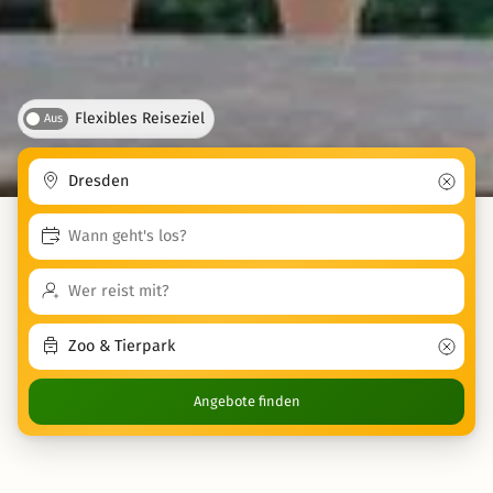
Flexibles Reiseziel
Aus
Angebote finden