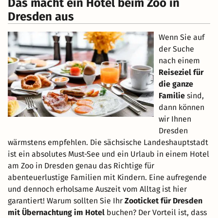
Das macht ein Hotel beim Zoo in
Dresden aus
Wenn Sie auf
der Suche
nach einem
Reiseziel für
die ganze
Familie
sind,
dann können
wir Ihnen
Dresden
wärmstens empfehlen. Die sächsische Landeshauptstadt
ist ein absolutes Must-See und ein Urlaub in einem Hotel
am Zoo in Dresden genau das Richtige für
abenteuerlustige Familien mit Kindern. Eine aufregende
und dennoch erholsame Auszeit vom Alltag ist hier
garantiert! Warum sollten Sie Ihr
Zooticket für Dresden
mit Übernachtung im Hotel
buchen? Der Vorteil ist, dass