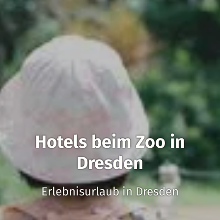
Hotels beim Zoo in
Dresden
Erlebnisurlaub in Dresden