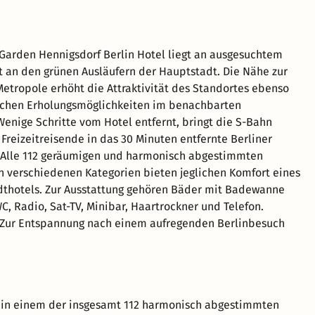
arden Hennigsdorf Berlin Hotel liegt an ausgesuchtem
t an den grünen Ausläufern der Hauptstadt. Die Nähe zur
etropole erhöht die Attraktivität des Standortes ebenso
eichen Erholungsmöglichkeiten im benachbarten
enige Schritte vom Hotel entfernt, bringt die S-Bahn
Freizeitreisende in das 30 Minuten entfernte Berliner
 Alle 112 geräumigen und harmonisch abgestimmten
 verschiedenen Kategorien bieten jeglichen Komfort eines
thotels. Zur Ausstattung gehören Bäder mit Badewanne
C, Radio, Sat-TV, Minibar, Haartrockner und Telefon.
. Zur Entspannung nach einem aufregenden Berlinbesuch
t in einem der insgesamt 112 harmonisch abgestimmten