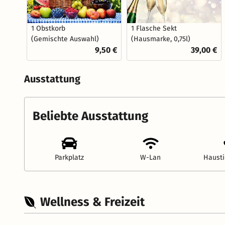
1 Obstkorb
1 Flasche Sekt
(Gemischte Auswahl)
(Hausmarke, 0,75l)
9,50 €
39,00 €
Ausstattung
Beliebte Ausstattung
Parkplatz
W-Lan
Hausti
Wellness & Freizeit