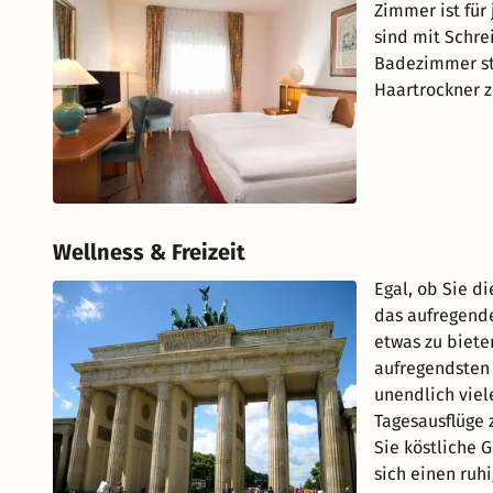
Zimmer ist für
sind mit Schrei
Badezimmer st
Haartrockner z
Wellness & Freizeit
Egal, ob Sie d
das aufregende
etwas zu biete
aufregendsten 
unendlich viel
Tagesausflüge
Sie köstliche 
sich einen ruhi