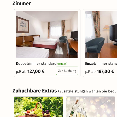
Zimmer
Doppelzimmer standard
Einzelzimmer stan
(Details)
127,00 €
187,00 €
Zur Buchung
p.P. ab
p.P. ab
Zubuchbare Extras
(Zusatzleistungen wählen Sie bequ