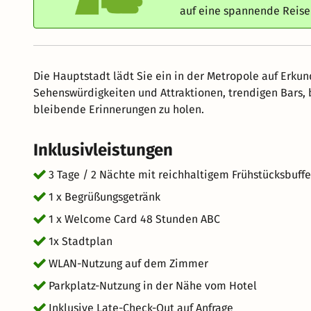
auf eine spannende Reis
Die Hauptstadt lädt Sie ein in der Metropole auf Erku
Sehenswürdigkeiten und Attraktionen, trendigen Bars,
bleibende Erinnerungen zu holen.
Inklusivleistungen
3 Tage / 2 Nächte mit reichhaltigem Frühstücksbuffe
1 x Begrüßungsgetränk
1 x Welcome Card 48 Stunden ABC
1x Stadtplan
WLAN-Nutzung auf dem Zimmer
Parkplatz-Nutzung in der Nähe vom Hotel
Inklusive Late-Check-Out auf Anfrage