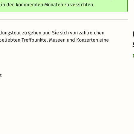
e in den kommenden Monaten zu verzichten.
ndungstour zu gehen und Sie sich von zahlreichen
 beliebten Treffpunkte, Museen und Konzerten eine
t