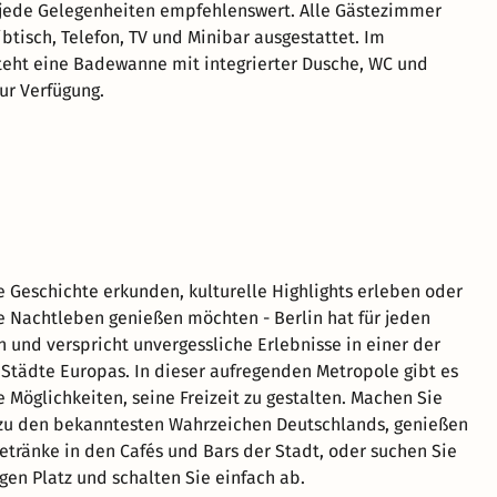
 jede Gelegenheiten empfehlenswert. Alle Gästezimmer
btisch, Telefon, TV und Minibar ausgestattet. Im
eht eine Badewanne mit integrierter Dusche, WC und
ur Verfügung.
ie Geschichte erkunden, kulturelle Highlights erleben oder
 Nachtleben genießen möchten - Berlin hat für jeden
n und verspricht unvergessliche Erlebnisse in einer der
Städte Europas. In dieser aufregenden Metropole gibt es
e Möglichkeiten, seine Freizeit zu gestalten. Machen Sie
 zu den bekanntesten Wahrzeichen Deutschlands, genießen
Getränke in den Cafés und Bars der Stadt, oder suchen Sie
gen Platz und schalten Sie einfach ab.