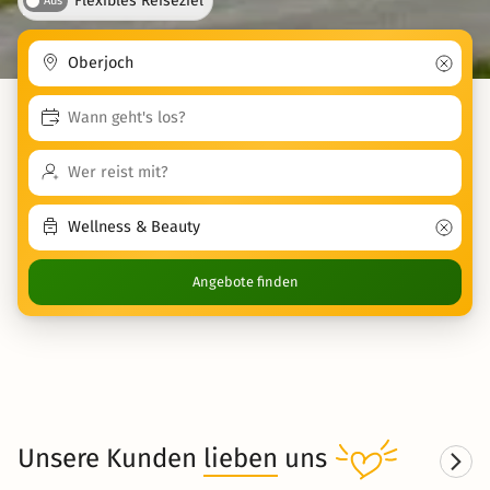
Flexibles Reiseziel
Aus
Angebote finden
Unsere Kunden
lieben
uns