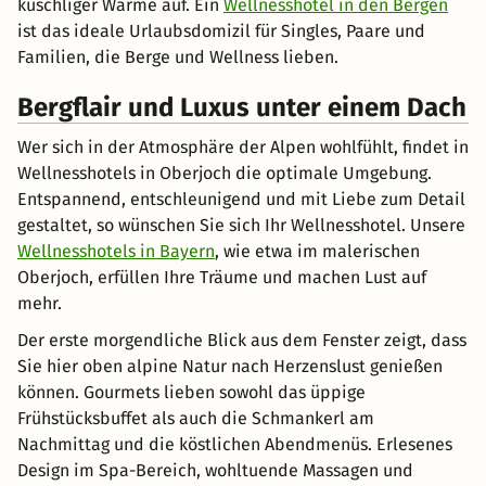
kuschliger Wärme auf. Ein
Wellnesshotel in den Bergen
ist das ideale Urlaubsdomizil für Singles, Paare und
Familien, die Berge und Wellness lieben.
Bergflair und Luxus unter einem Dach
Wer sich in der Atmosphäre der Alpen wohlfühlt, findet in
Wellnesshotels in Oberjoch die optimale Umgebung.
Entspannend, entschleunigend und mit Liebe zum Detail
gestaltet, so wünschen Sie sich Ihr Wellnesshotel. Unsere
Wellnesshotels in Bayern
, wie etwa im malerischen
Oberjoch, erfüllen Ihre Träume und machen Lust auf
mehr.
Der erste morgendliche Blick aus dem Fenster zeigt, dass
Sie hier oben alpine Natur nach Herzenslust genießen
können. Gourmets lieben sowohl das üppige
Frühstücksbuffet als auch die Schmankerl am
Nachmittag und die köstlichen Abendmenüs. Erlesenes
Design im Spa-Bereich, wohltuende Massagen und