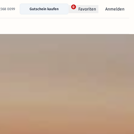
0
Anmelden
Favoriten
 2368 0099
Gutschein kaufen