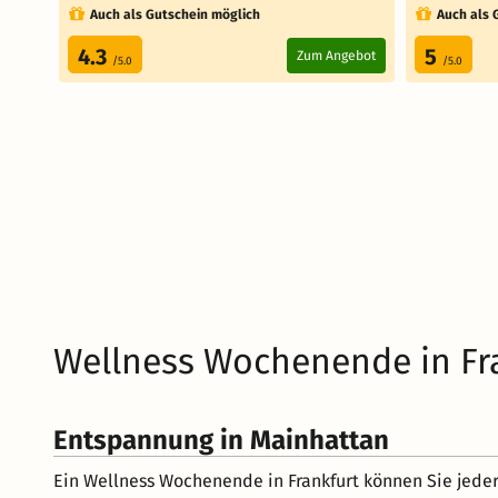
Auch als Gutschein möglich
Auch als 
4.3
5
Zum Angebot
/5.0
/5.0
Wellness Wochenende in Fr
Entspannung in Mainhattan
Ein Wellness Wochenende in Frankfurt können Sie jederz