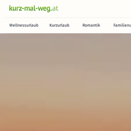
Wellnessurlaub
Kurzurlaub
Romantik
Familien