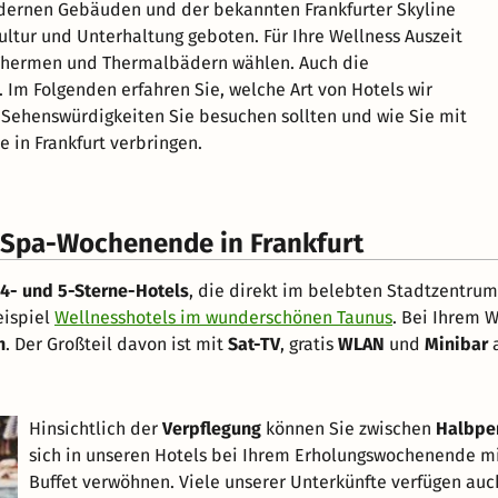
odernen Gebäuden und der bekannten Frankfurter Skyline
ultur und Unterhaltung geboten. Für Ihre Wellness Auszeit
 Thermen und Thermalbädern wählen. Auch die
. Im Folgenden erfahren Sie, welche Art von Hotels wir
Sehenswürdigkeiten Sie besuchen sollten und wie Sie mit
in Frankfurt verbringen.
r Spa-Wochenende in Frankfurt
4- und 5-Sterne-Hotels
, die direkt im belebten Stadtzentrum
eispiel
Wellnesshotels im wunderschönen Taunus
. Bei Ihrem 
n
. Der Großteil davon ist mit
Sat-TV
, gratis
WLAN
und
Minibar
a
Hinsichtlich der
Verpflegung
können Sie zwischen
Halbpe
sich in unseren Hotels bei Ihrem Erholungswochenende 
Buffet verwöhnen. Viele unserer Unterkünfte verfügen au