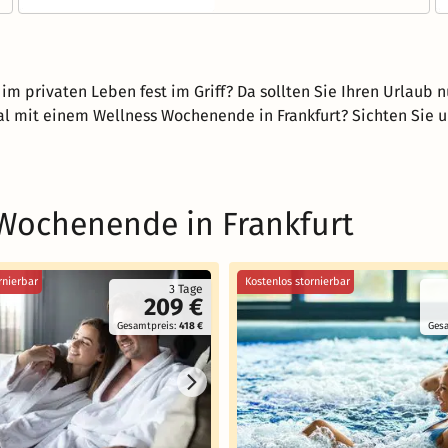
 im privaten Leben fest im Griff? Da sollten Sie Ihren Urlaub
al mit einem Wellness Wochenende in Frankfurt? Sichten Sie 
 Wochenende in Frankfurt
rnierbar
Kostenlos stornierbar
3 Tage
209 €
Gesamtpreis:
418 €
Ges