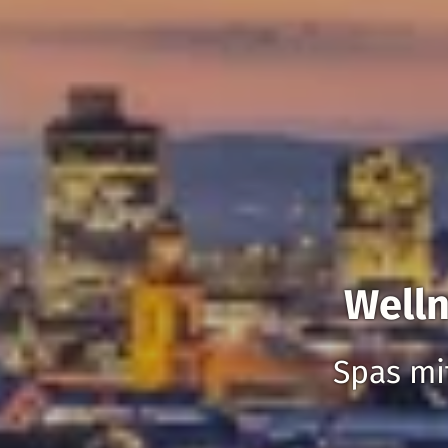
Welln
Spas mi