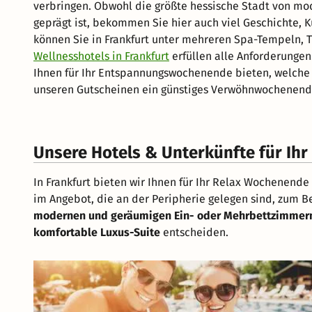
verbringen. Obwohl die größte hessische Stadt von m
geprägt ist, bekommen Sie hier auch viel Geschichte, K
können Sie in Frankfurt unter mehreren Spa-Tempeln,
Wellnesshotels in Frankfurt
erfüllen alle Anforderungen
Ihnen für Ihr Entspannungswochenende bieten, welche 
unseren Gutscheinen ein günstiges Verwöhnwochenende 
Unsere Hotels & Unterkünfte für Ih
In Frankfurt bieten wir Ihnen für Ihr Relax Wochenende
im Angebot, die an der Peripherie gelegen sind, zum B
modernen und geräumigen Ein- oder Mehrbettzimmer
komfortable Luxus-Suite
entscheiden.