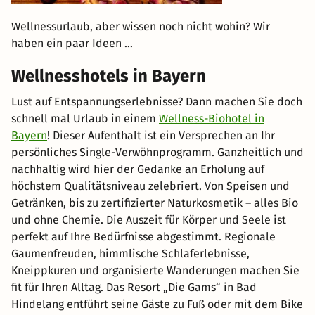
Wellnessurlaub, aber wissen noch nicht wohin? Wir
haben ein paar Ideen …
Wellnesshotels in Bayern
Lust auf Entspannungserlebnisse? Dann machen Sie doch
schnell mal Urlaub in einem
Wellness-Biohotel in
Bayern
! Dieser Aufenthalt ist ein Versprechen an Ihr
persönliches Single-Verwöhnprogramm. Ganzheitlich und
nachhaltig wird hier der Gedanke an Erholung auf
höchstem Qualitätsniveau zelebriert. Von Speisen und
Getränken, bis zu zertifizierter Naturkosmetik – alles Bio
und ohne Chemie. Die Auszeit für Körper und Seele ist
perfekt auf Ihre Bedürfnisse abgestimmt. Regionale
Gaumenfreuden, himmlische Schlaferlebnisse,
Kneippkuren und organisierte Wanderungen machen Sie
fit für Ihren Alltag. Das Resort „Die Gams“ in Bad
Hindelang entführt seine Gäste zu Fuß oder mit dem Bike