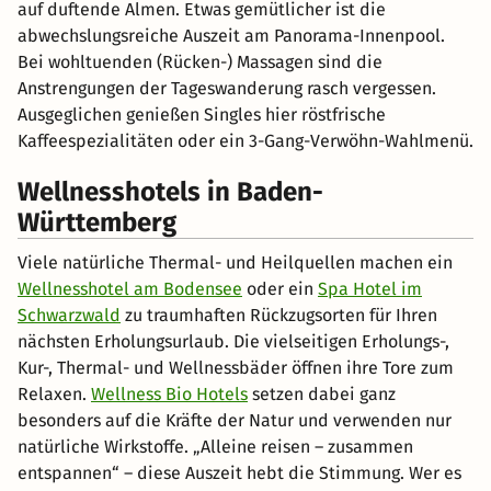
auf duftende Almen. Etwas gemütlicher ist die
abwechslungsreiche Auszeit am Panorama-Innenpool.
Bei wohltuenden (Rücken-) Massagen sind die
Anstrengungen der Tageswanderung rasch vergessen.
Ausgeglichen genießen Singles hier röstfrische
Kaffeespezialitäten oder ein 3-Gang-Verwöhn-Wahlmenü.
Wellnesshotels in Baden-
Württemberg
Viele natürliche Thermal- und Heilquellen machen ein
Wellnesshotel am Bodensee
oder ein
Spa Hotel im
Schwarzwald
zu traumhaften Rückzugsorten für Ihren
nächsten Erholungsurlaub. Die vielseitigen Erholungs-,
Kur-, Thermal- und Wellnessbäder öffnen ihre Tore zum
Relaxen.
Wellness Bio Hotels
setzen dabei ganz
besonders auf die Kräfte der Natur und verwenden nur
natürliche Wirkstoffe. „Alleine reisen – zusammen
entspannen“ – diese Auszeit hebt die Stimmung. Wer es