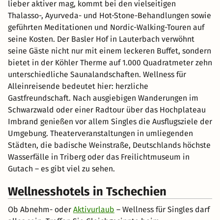
lieber aktiver mag, kommt bei den vielseitigen
Thalasso-, Ayurveda- und Hot-Stone-Behandlungen sowie
geführten Meditationen und Nordic-Walking-Touren auf
seine Kosten. Der Basler Hof in Lauterbach verwöhnt
seine Gäste nicht nur mit einem leckeren Buffet, sondern
bietet in der Köhler Therme auf 1.000 Quadratmeter zehn
unterschiedliche Saunalandschaften. Wellness für
Alleinreisende bedeutet hier: herzliche
Gastfreundschaft. Nach ausgiebigen Wanderungen im
Schwarzwald oder einer Radtour über das Hochplateau
Imbrand genießen vor allem Singles die Ausflugsziele der
Umgebung. Theaterveranstaltungen in umliegenden
Städten, die badische Weinstraße, Deutschlands höchste
Wasserfälle in Triberg oder das Freilichtmuseum in
Gutach – es gibt viel zu sehen.
Wellnesshotels in Tschechien
Ob Abnehm- oder
Aktivurlaub
– Wellness für Singles darf