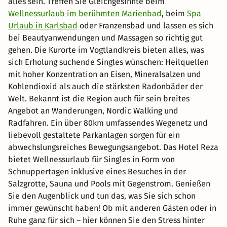
alles sein. Treffen Sie Gleichgesinnte beim
Wellnessurlaub im berühmten Marienbad
, beim
Spa
Urlaub in Karlsbad
oder Franzensbad und lassen es sich
bei Beautyanwendungen und Massagen so richtig gut
gehen. Die Kurorte im Vogtlandkreis bieten alles, was
sich Erholung suchende Singles wünschen: Heilquellen
mit hoher Konzentration an Eisen, Mineralsalzen und
Kohlendioxid als auch die stärksten Radonbäder der
Welt. Bekannt ist die Region auch für sein breites
Angebot an Wanderungen, Nordic Walking und
Radfahren. Ein über 80km umfassendes Wegenetz und
liebevoll gestaltete Parkanlagen sorgen für ein
abwechslungsreiches Bewegungsangebot. Das Hotel Reza
bietet Wellnessurlaub für Singles in Form von
Schnuppertagen inklusive eines Besuches in der
Salzgrotte, Sauna und Pools mit Gegenstrom. Genießen
Sie den Augenblick und tun das, was Sie sich schon
immer gewünscht haben! Ob mit anderen Gästen oder in
Ruhe ganz für sich – hier können Sie den Stress hinter