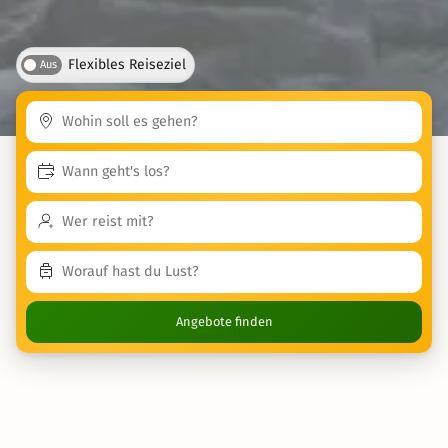
Flexibles Reiseziel
Aus
Angebote finden