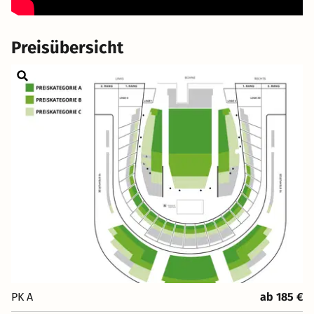
Preisübersicht
PK A
ab 185 €