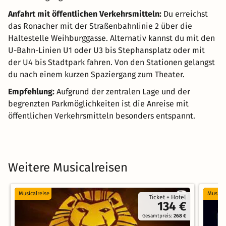
Anfahrt mit öffentlichen Verkehrsmitteln:
Du erreichst
das Ronacher mit der Straßenbahnlinie 2 über die
Haltestelle Weihburggasse. Alternativ kannst du mit den
U-Bahn-Linien U1 oder U3 bis Stephansplatz oder mit
der U4 bis Stadtpark fahren. Von den Stationen gelangst
du nach einem kurzen Spaziergang zum Theater.
Empfehlung:
Aufgrund der zentralen Lage und der
begrenzten Parkmöglichkeiten ist die Anreise mit
öffentlichen Verkehrsmitteln besonders entspannt.
Weitere Musicalreisen
Musicalreise
Musical
Ticket + Hotel
134 €
Gesamtpreis:
268 €