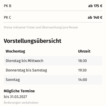
PK B
ab 175 €
PK C
ab 140 €
Preise inklusive Ticket und Übernachtung/pro Person
Vorstellungsübersicht
Wochentag
Uhrzeit
Dienstag bis Mittwoch
18:30
Donnerstag bis Samstag
19:30
Sonntag
14:00
Mögliche Termine
bis 31.03.2027
Änderungen vorbehalten