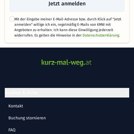
Jetzt anmelden
Mit der Eingabe meiner E-Mail-Adresse bzw. durch Klick auf "Jetzt
anmelden" willige ich ein, regelmäßig E-Mails von KMW mit
Angeboten zu erhalten. Ich kann diese Einwilligung jederzeit
widerrufen. Es gelten die Hinweise in der
Datenschutzerklärung
.
Service & Hilfe
Kontakt
Buchung stornieren
FAQ