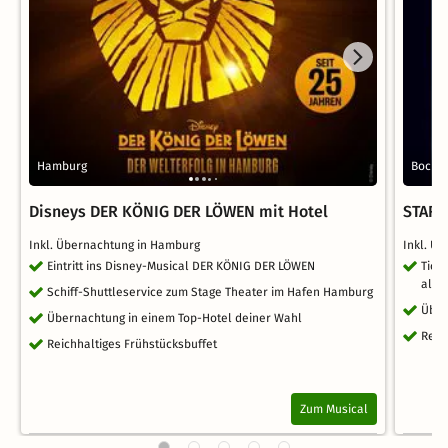
Hamburg
Boch
Disneys DER KÖNIG DER LÖWEN mit Hotel
STARL
Inkl. Übernachtung in Hamburg
Inkl. Ü
Eintritt ins Disney-Musical DER KÖNIG DER LÖWEN
Tick
alle
Schiff-Shuttleservice zum Stage Theater im Hafen Hamburg
Über
Übernachtung in einem Top-Hotel deiner Wahl
Reic
Reichhaltiges Frühstücksbuffet
Zum Musical