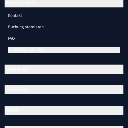
Service & Hilfe
Kontakt
Buchung stornieren
FAQ
Cookie-Einstellungen
Gutscheine
Inspiration
Partner