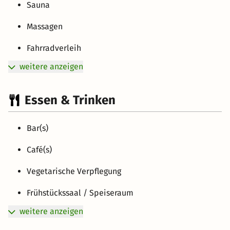
Sauna
Massagen
Fahrradverleih
weitere anzeigen
Essen & Trinken
Bar(s)
Café(s)
Vegetarische Verpflegung
Frühstückssaal / Speiseraum
weitere anzeigen