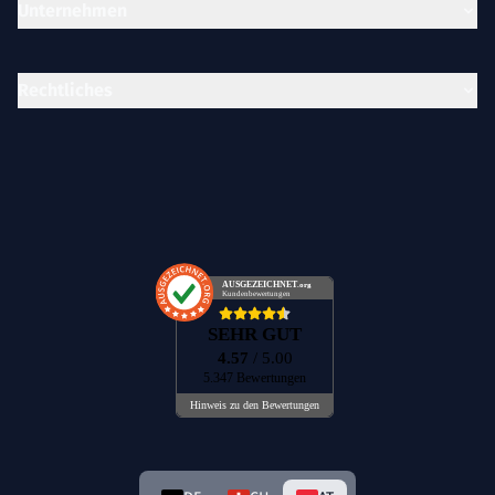
Unternehmen
Rechtliches
AUSGEZEICHNET
.org
Kundenbewertungen
SEHR GUT
4.57
/ 5.00
5.347 Bewertungen
Hinweis zu den Bewertungen