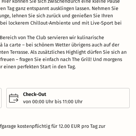
. Hier können Sie sich zwischendurch eine kleine Pause
en Tag ganz entspannt ausklingen lassen. Nehmen Sie
ounge, lehnen Sie sich zurück und genießen Sie Ihren
 bei lockerem Chillout-Ambiente und mit Live-Sport bei
Bereich von The Club servieren wir kulinarische
 à la carte – bei schönem Wetter übrigens auch auf der
en Terrasse. Als zusätzliches Highlight dürfen Sie sich an
freuen – fragen Sie einfach nach The Grill! Und morgens
ür einen perfekten Start in den Tag.
Check-Out
von 00:00 Uhr bis 11:00 Uhr
fgarage kostenpflichtig für 12.00 EUR pro Tag zur