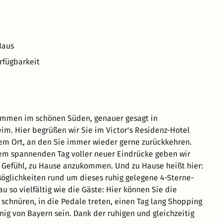
Haus
erfügbarkeit
ommen im schönen Süden, genauer gesagt in
im. Hier begrüßen wir Sie im Victor's Residenz-Hotel
m Ort, an den Sie immer wieder gerne zurückkehren.
em spannenden Tag voller neuer Eindrücke geben wir
 Gefühl, zu Hause anzukommen. Und zu Hause heißt hier:
glichkeiten rund um dieses ruhig gelegene 4-Sterne-
u so vielfältig wie die Gäste: Hier können Sie die
chnüren, in die Pedale treten, einen Tag lang Shopping
ig von Bayern sein. Dank der ruhigen und gleichzeitig