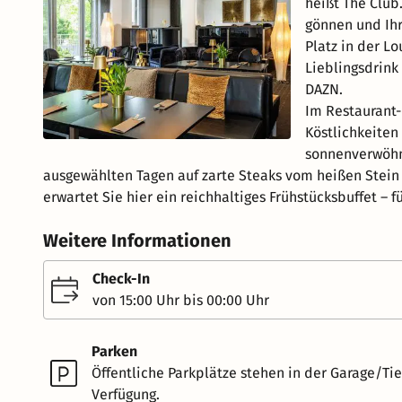
heißt The Club
gönnen und Ihr
Platz in der L
Lieblingsdrink
DAZN.
Im Restaurant-
Köstlichkeiten
sonnenverwöhnt
ausgewählten Tagen auf zarte Steaks vom heißen Stein 
erwartet Sie hier ein reichhaltiges Frühstücksbuffet – f
Weitere Informationen
Check-In
von 15:00 Uhr bis 00:00 Uhr
Parken
Öffentliche Parkplätze stehen in der Garage/Tie
Verfügung.