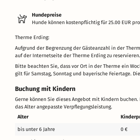
Hundepreise
Hunde können kostenpflichtig für 25.00 EUR pr
Therme Erding:
Aufgrund der Begrenzung der Gästeanzahl in der Therme
auf der Internetseite der Therme Erding zu reservieren.
Bitte beachten Sie, dass vor Ort in der Therme ein Wo
gilt für Samstag, Sonntag und bayerische Feiertage. Die 
Buchung mit Kindern
Gerne können Sie dieses Angebot mit Kindern buchen. 
das Alter angepasste Verpflegungsleistung.
Alter
Kinderp
bis unter 6 Jahre
0 €