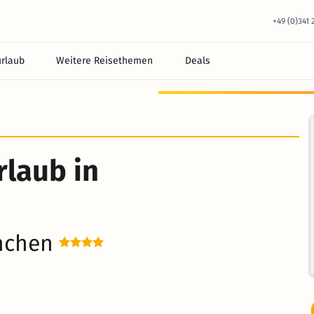
+49 (0)341
urlaub
Weitere Reisethemen
Deals
rlaub in
ünchen