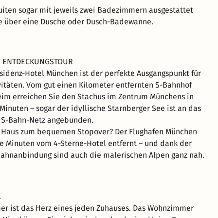
iten sogar mit jeweils zwei Badezimmern ausgestattet
ie über eine Dusche oder Dusch-Badewanne.
F ENTDECKUNGSTOUR
esidenz-Hotel München ist der perfekte Ausgangspunkt für
vitäten. Vom gut einen Kilometer entfernten S-Bahnhof
eim erreichen Sie den Stachus im Zentrum Münchens in
 Minuten – sogar der idyllische Starnberger See ist an das
 S-Bahn-Netz angebunden.
s Haus zum bequemen Stopover? Der Flughafen München
ge Minuten vom 4-Sterne-Hotel entfernt – und dank der
bahnanbindung sind auch die malerischen Alpen ganz nah.
.
r ist das Herz eines jeden Zuhauses. Das Wohnzimmer