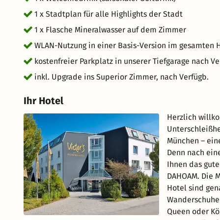
1 x Stadtplan für alle Highlights der Stadt
1 x Flasche Mineralwasser auf dem Zimmer
WLAN-Nutzung in einer Basis-Version im gesamten 
kostenfreier Parkplatz in unserer Tiefgarage nach V
inkl. Upgrade ins Superior Zimmer, nach Verfügb.
Ihr Hotel
Herzlich willk
Unterschleißhe
München – eine
Denn nach ein
Ihnen das gute
DAHOAM. Die Mö
Hotel sind gena
Wanderschuhe s
Queen oder Kön