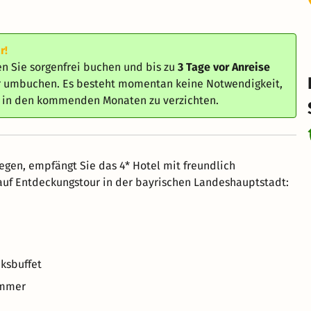
r!
n Sie sorgenfrei buchen und bis zu
3 Tage vor Anreise
er umbuchen. Es besteht momentan keine Notwendigkeit,
e in den kommenden Monaten zu verzichten.
en, empfängt Sie das 4* Hotel mit freundlich
auf Entdeckungstour in der bayrischen Landeshauptstadt:
cksbuffet
immer