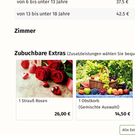
von 6 bis unter 13 Jahre
37.5 €
von 13 bis unter 18 Jahre
42.5 €
Zimmer
Zubuchbare Extras
(Zusatzleistungen wählen Sie bequ
1 Strauß Rosen
1 Obstkorb
(Gemischte Auswahl)
26,00 €
14,50 €
Alle Ex