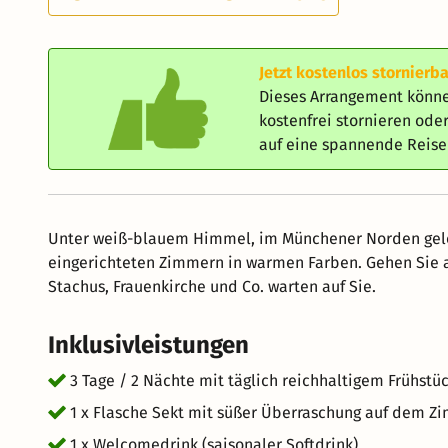
Jetzt kostenlos stornierba
Dieses Arrangement könne
kostenfrei stornieren od
auf eine spannende Reis
Unter weiß-blauem Himmel, im Münchener Norden geleg
eingerichteten Zimmern in warmen Farben. Gehen Sie 
Stachus, Frauenkirche und Co. warten auf Sie.
Inklusivleistungen
3 Tage / 2 Nächte mit täglich reichhaltigem Frühstü
1 x Flasche Sekt mit süßer Überraschung auf dem Z
1 x Welcomedrink (saisonaler Softdrink)