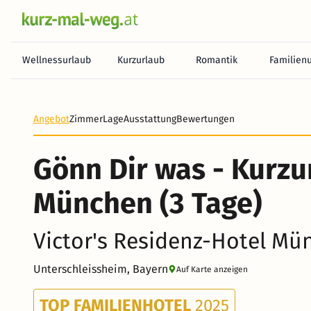
Wellnessurlaub
Kurzurlaub
Romantik
Familien
Angebot
Zimmer
Lage
Ausstattung
Bewertungen
Gönn Dir was - Kurzu
München (3 Tage)
Victor's Residenz-Hotel M
Unterschleissheim, Bayern
Auf Karte anzeigen
TOP FAMILIENHOTEL
2025