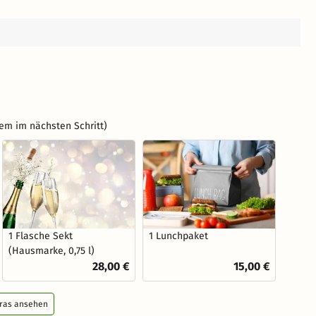
em im nächsten Schritt)
1 Flasche Sekt
1 Lunchpaket
(Hausmarke, 0,75 l)
28,00 €
15,00 €
tras ansehen