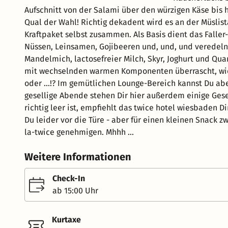
Aufschnitt von der Salami über den würzigen Käse bis 
Qual der Wahl! Richtig dekadent wird es an der Müslis
Kraftpaket selbst zusammen. Als Basis dient das Falle
Nüssen, Leinsamen, Gojibeeren und, und, und veredeln k
Mandelmich, lactosefreier Milch, Skyr, Joghurt und Qua
mit wechselnden warmen Komponenten überrascht, wie 
oder …!? Im gemütlichen Lounge-Bereich kannst Du abe
gesellige Abende stehen Dir hier außerdem einige Gese
richtig leer ist, empfiehlt das twice hotel wiesbaden 
Du leider vor die Türe - aber für einen kleinen Snack z
la-twice genehmigen. Mhhh ...
Weitere Informationen
Check-In
ab 15:00 Uhr
Kurtaxe