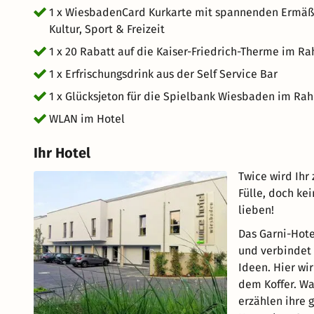
1 x WiesbadenCard Kurkarte mit spannenden Ermäßig
Kultur, Sport & Freizeit
1 x 20 Rabatt auf die Kaiser-Friedrich-Therme im R
1 x Erfrischungsdrink aus der Self Service Bar
1 x Glücksjeton für die Spielbank Wiesbaden im Rah
WLAN im Hotel
Ihr Hotel
Twice wird Ihr
Fülle, doch ke
lieben!
Das Garni-Hote
und verbindet 
Ideen. Hier wi
dem Koffer. Wa
erzählen ihre 