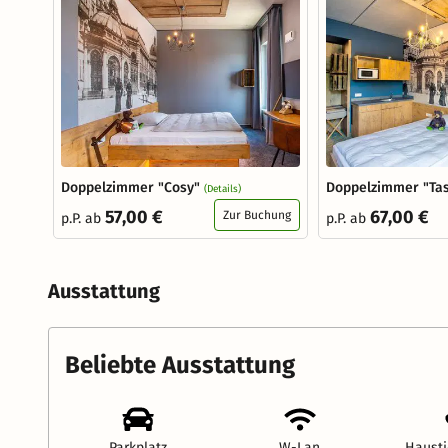
Doppelzimmer "Cosy"
Doppelzimmer "Tas
(Details)
57,00 €
67,00 €
Zur Buchung
p.P. ab
p.P. ab
Ausstattung
Beliebte Ausstattung
Parkplatz
W-Lan
Hausti