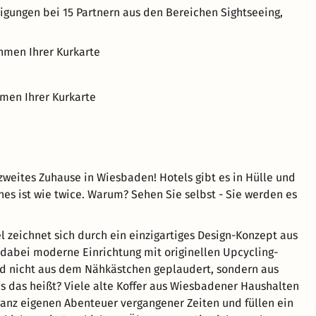
ungen bei 15 Partnern aus den Bereichen Sightseeing,
ahmen Ihrer Kurkarte
men Ihrer Kurkarte
 zweites Zuhause in Wiesbaden! Hotels gibt es in Hülle und
ines ist wie twice. Warum? Sehen Sie selbst - Sie werden es
l zeichnet sich durch ein einzigartiges Design-Konzept aus
dabei moderne Einrichtung mit originellen Upcycling-
rd nicht aus dem Nähkästchen geplaudert, sondern aus
s das heißt? Viele alte Koffer aus Wiesbadener Haushalten
ganz eigenen Abenteuer vergangener Zeiten und füllen ein