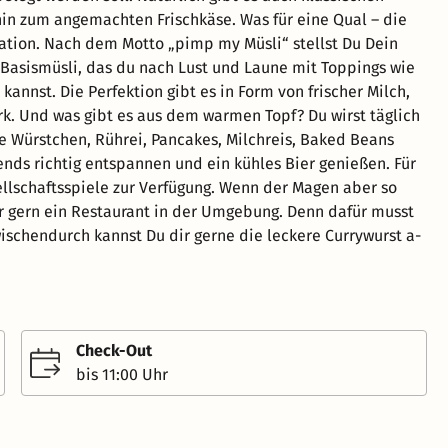
hin zum angemachten Frischkäse. Was für eine Qual – die
tation. Nach dem Motto „pimp my Müsli“ stellst Du Dein
r-Basismüsli, das du nach Lust und Laune mit Toppings wie
annst. Die Perfektion gibt es in Form von frischer Milch,
rk. Und was gibt es aus dem warmen Topf? Du wirst täglich
Würstchen, Rührei, Pancakes, Milchreis, Baked Beans
nds richtig entspannen und ein kühles Bier genießen. Für
llschaftsspiele zur Verfügung. Wenn der Magen aber so
Dir gern ein Restaurant in der Umgebung. Denn dafür musst
wischendurch kannst Du dir gerne die leckere Currywurst a-
Check-Out
bis 11:00 Uhr