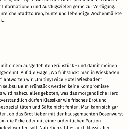
t Informationen und Ausflugszielen gerne zur Verfügung.
tenreiche Stadttouren, bunte und lebendige Wochenmärkte
...
t mit einem ausgedehnten Frühstück - und damit meinen
usgedehnt! Auf die Frage „Wo frühstückt man in Wiesbaden
“ antworten wir: „Im tinyTwice Hotel Wiesbaden“!
h selbst! Beim Frühstück werden keine Kompromisse
 wird nahezu alles geboten, was das morgendliche Herz
tverständlich dürfen Klassiker wie frisches Brot und
eespezialitäten und Säfte nicht fehlen. Man kann sich gar
den, ob das Brot lieber mit der hausgemachten Dosenwurst
m die Ecke oder mit einer ordentlichen Portion
elegt werden soll. Natürlich gibt es auch klassischen