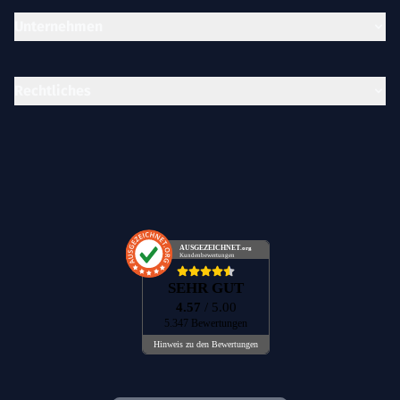
Unternehmen
Rechtliches
AUSGEZEICHNET
.org
Kundenbewertungen
SEHR GUT
4.57
/ 5.00
5.347 Bewertungen
Hinweis zu den Bewertungen