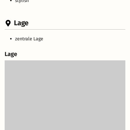
stylish
Lage
zentrale Lage
Lage