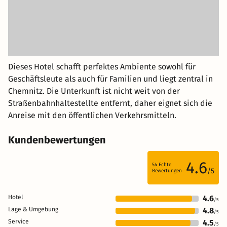
Dieses Hotel schafft perfektes Ambiente sowohl für
Geschäftsleute als auch für Familien und liegt zentral in
Chemnitz. Die Unterkunft ist nicht weit von der
Straßenbahnhaltestellte entfernt, daher eignet sich die
Anreise mit den öffentlichen Verkehrsmitteln.
Kundenbewertungen
4.6
54
Echte
/5
Bewertungen
Hotel
4.6
/5
Lage & Umgebung
4.8
/5
Service
4.5
/5