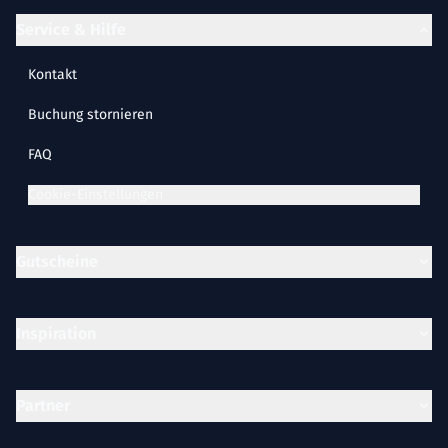
Service & Hilfe
Kontakt
Buchung stornieren
FAQ
Cookie-Einstellungen
Gutscheine
Inspiration
Partner