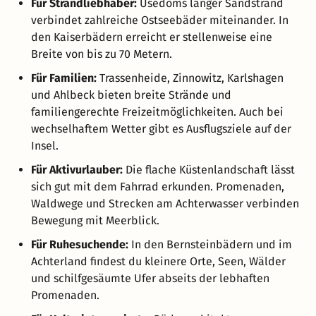
Für Strandliebhaber:
Usedoms langer Sandstrand
verbindet zahlreiche Ostseebäder miteinander. In
den Kaiserbädern erreicht er stellenweise eine
Breite von bis zu 70 Metern.
Für Familien:
Trassenheide, Zinnowitz, Karlshagen
und Ahlbeck bieten breite Strände und
familiengerechte Freizeitmöglichkeiten. Auch bei
wechselhaftem Wetter gibt es Ausflugsziele auf der
Insel.
Für Aktivurlauber:
Die flache Küstenlandschaft lässt
sich gut mit dem Fahrrad erkunden. Promenaden,
Waldwege und Strecken am Achterwasser verbinden
Bewegung mit Meerblick.
Für Ruhesuchende:
In den Bernsteinbädern und im
Achterland findest du kleinere Orte, Seen, Wälder
und schilfgesäumte Ufer abseits der lebhaften
Promenaden.