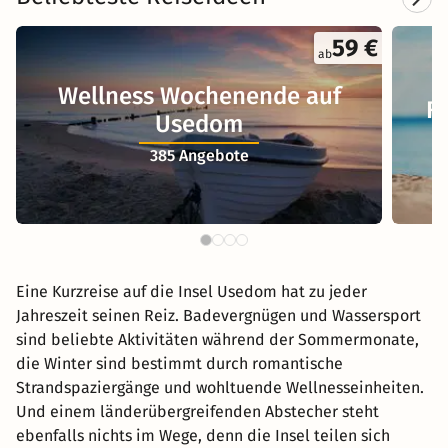
59 €
ab
Wellness Wochenende auf
F
Usedom
385 Angebote
Eine Kurzreise auf die Insel Usedom hat zu jeder
Jahreszeit seinen Reiz. Badevergnügen und Wassersport
sind beliebte Aktivitäten während der Sommermonate,
die Winter sind bestimmt durch romantische
Strandspaziergänge und wohltuende Wellnesseinheiten.
Und einem länderübergreifenden Abstecher steht
ebenfalls nichts im Wege, denn die Insel teilen sich