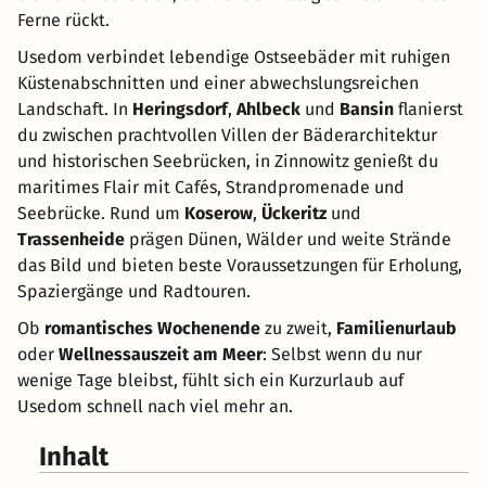
Ferne rückt.
Usedom verbindet lebendige Ostseebäder mit ruhigen
Küstenabschnitten und einer abwechslungsreichen
Landschaft. In
Heringsdorf
,
Ahlbeck
und
Bansin
flanierst
du zwischen prachtvollen Villen der Bäderarchitektur
und historischen Seebrücken, in Zinnowitz genießt du
maritimes Flair mit Cafés, Strandpromenade und
Seebrücke. Rund um
Koserow
,
Ückeritz
und
Trassenheide
prägen Dünen, Wälder und weite Strände
das Bild und bieten beste Voraussetzungen für Erholung,
Spaziergänge und Radtouren.
Ob
romantisches Wochenende
zu zweit,
Familienurlaub
oder
Wellnessauszeit am Meer
: Selbst wenn du nur
wenige Tage bleibst, fühlt sich ein Kurzurlaub auf
Usedom schnell nach viel mehr an.
Inhalt