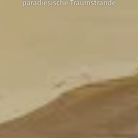
paradiesische Traumstrände