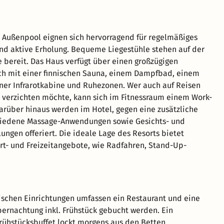
 Außenpool eignen sich hervorragend für regelmäßiges
nd aktive Erholung. Bequeme Liegestühle stehen auf der
 bereit. Das Haus verfügt über einen großzügigen
ch mit einer finnischen Sauna, einem Dampfbad, einem
ner Infrarotkabine und Ruhezonen. Wer auch auf Reisen
t verzichten möchte, kann sich im Fitnessraum einem Work-
rüber hinaus werden im Hotel, gegen eine zusätzliche
hiedene Massage-Anwendungen sowie Gesichts- und
ngen offeriert. Die ideale Lage des Resorts bietet
rt- und Freizeitangebote, wie Radfahren, Stand-Up-
schen Einrichtungen umfassen ein Restaurant und eine
bernachtung inkl. Frühstück gebucht werden. Ein
Frühstücksbuffet lockt morgens aus den Betten.