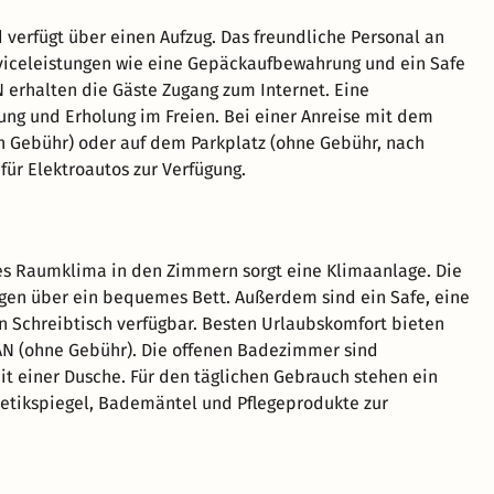
verfügt über einen Aufzug. Das freundliche Personal an
erviceleistungen wie eine Gepäckaufbewahrung und ein Safe
 erhalten die Gäste Zugang zum Internet. Eine
ung und Erholung im Freien. Bei einer Anreise mit dem
en Gebühr) oder auf dem Parkplatz (ohne Gebühr, nach
für Elektroautos zur Verfügung.
s Raumklima in den Zimmern sorgt eine Klimaanlage. Die
en über ein bequemes Bett. Außerdem sind ein Safe, eine
n Schreibtisch verfügbar. Besten Urlaubskomfort bieten
AN (ohne Gebühr). Die offenen Badezimmer sind
it einer Dusche. Für den täglichen Gebrauch stehen ein
etikspiegel, Bademäntel und Pflegeprodukte zur