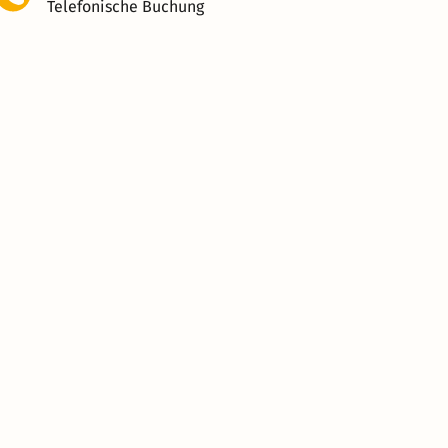
Telefonische Buchung