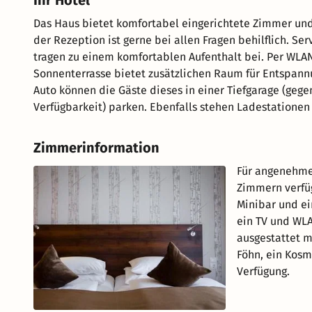
Ihr Hotel
Das Haus bietet komfortabel eingerichtete Zimmer und 
der Rezeption ist gerne bei allen Fragen behilflich. S
tragen zu einem komfortablen Aufenthalt bei. Per WLAN
Sonnenterrasse bietet zusätzlichen Raum für Entspann
Auto können die Gäste dieses in einer Tiefgarage (geg
Verfügbarkeit) parken. Ebenfalls stehen Ladestationen 
Zimmerinformation
Für angenehme
Zimmern verfüg
Minibar und ei
ein TV und WL
ausgestattet m
Föhn, ein Kosm
Verfügung.