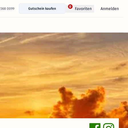
0
Anmelden
Favoriten
 2368 0099
Gutschein kaufen