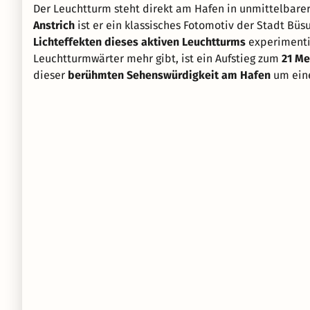
Der Leuchtturm steht direkt am Hafen in unmittelbare
Anstrich
ist er ein klassisches Fotomotiv der Stadt Bü
Lichteffekten dieses aktiven Leuchtturms
experimenti
Leuchtturmwärter mehr gibt, ist ein Aufstieg zum
21 Me
dieser
berühmten Sehenswürdigkeit am Hafen
um eine