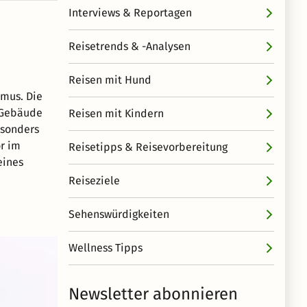
Interviews & Reportagen
Reisetrends & -Analysen
Reisen mit Hund
smus. Die
n Gebäude
Reisen mit Kindern
esonders
r im
Reisetipps & Reisevorbereitung
eines
Reiseziele
Sehenswürdigkeiten
Wellness Tipps
Newsletter abonnieren