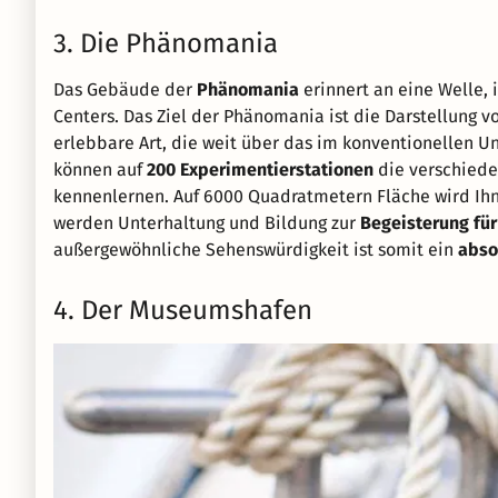
3. Die Phänomania
Das Gebäude der
Phänomania
erinnert an eine Welle,
Centers. Das Ziel der Phänomania ist die Darstellung 
erlebbare Art, die weit über das im konventionellen U
können auf
200 Experimentierstationen
die verschiede
kennenlernen. Auf 6000 Quadratmetern Fläche wird Ihn
werden Unterhaltung und Bildung zur
Begeisterung fü
außergewöhnliche Sehenswürdigkeit ist somit ein
abso
4. Der Museumshafen