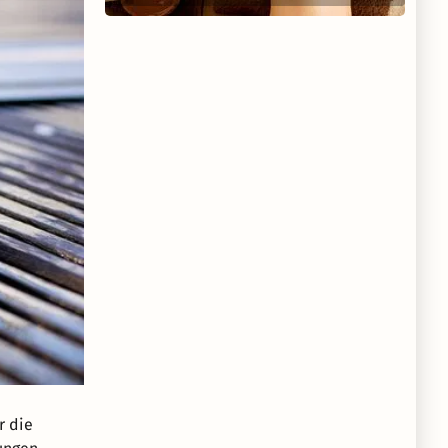
r die