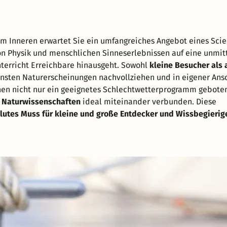
 im Inneren erwartet Sie ein umfangreiches Angebot eines Sci
von Physik und menschlichen Sinneserlebnissen auf eine unmit
nterricht Erreichbare hinausgeht. Sowohl
kleine Besucher als
nsten Naturerscheinungen nachvollziehen und in eigener An
en nicht nur ein geeignetes Schlechtwetterprogramm geboten
r Naturwissenschaften
ideal miteinander verbunden. Diese
lutes Muss für kleine und große Entdecker und Wissbegierig