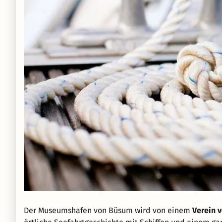
Der Museumshafen von Büsum wird von einem
Verein 