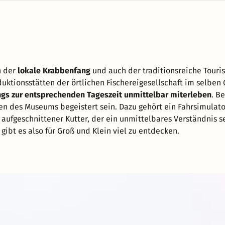
h der
lokale Krabbenfang
und auch der traditionsreiche Touri
duktionsstätten der örtlichen Fischereigesellschaft im selbe
ngs zur entsprechenden Tageszeit unmittelbar miterleben
. B
en des Museums begeistert sein. Dazu gehört ein Fahrsimulato
aufgeschnittener Kutter, der ein unmittelbares Verständnis s
gibt es also für Groß und Klein viel zu entdecken.