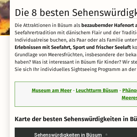
Die 8 besten Sehenswürdig
Die Attraktionen in Büsum als
bezaubernder Hafenort 
Seefahrertradition mit dänischem Flair und der Traditi
Individualreise buchen, als Paar oder als Familie unte
Erlebnissen mit Seefahrt, Sport und frischer Seeluft
ko
Grundlage von Meeresfrüchten, insbesondere der bek
haben? Was ist interessant in Büsum für Kinder? Wir st
Sie sich Ihr individuelles Sightseeing Programm an d
Museum am Meer
-
Leuchtturm Büsum
-
Phäno
Meere
Karte der besten Sehenswürdigkeiten in B