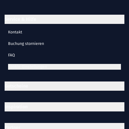
Service & Hilfe
Kontakt
Buchung stornieren
FAQ
Cookie-Einstellungen
Gutscheine
Inspiration
Partner