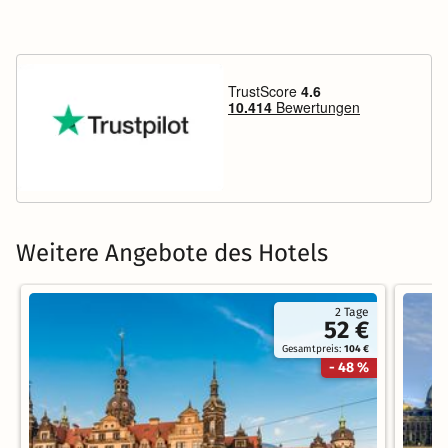
Weitere Angebote des Hotels
2 Tage
52 €
Gesamtpreis:
104 €
- 48 %