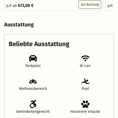
Zur Buchung
673,00 €
p.P. ab
p.P. a
Ausstattung
Beliebte Ausstattung
Parkplatz
W-Lan
Wellnessbereich
Pool
behindertengerecht
Haustiere erlaubt