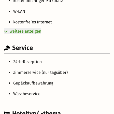
kostenpflichtiger Parkplatz
W-LAN
kostenfreies Internet
weitere anzeigen
Service
24-h-Rezeption
Zimmerservice (nur tagsüber)
Gepäckaufbewahrung
Wäscheservice
Hoteltyp/ -thema