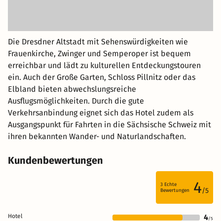
Die Dresdner Altstadt mit Sehenswürdigkeiten wie
Frauenkirche, Zwinger und Semperoper ist bequem
erreichbar und lädt zu kulturellen Entdeckungstouren
ein. Auch der Große Garten, Schloss Pillnitz oder das
Elbland bieten abwechslungsreiche
Ausflugsmöglichkeiten. Durch die gute
Verkehrsanbindung eignet sich das Hotel zudem als
Ausgangspunkt für Fahrten in die Sächsische Schweiz mit
ihren bekannten Wander- und Naturlandschaften.
Kundenbewertungen
4
3
Echte
/5
Bewertungen
Hotel
4
/5