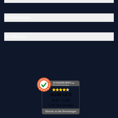
Unternehmen
Rechtliches
AUSGEZEICHNET
.org
Kundenbewertungen
SEHR GUT
4.57
/ 5.00
5.347 Bewertungen
Hinweis zu den Bewertungen