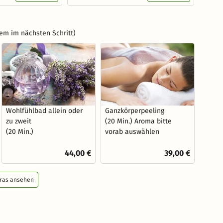
em im nächsten Schritt)
Wohlfühlbad allein oder
Ganzkörperpeeling
zu zweit
(20 Min.) Aroma bitte
(20 Min.)
vorab auswählen
44,00 €
39,00 €
tras ansehen