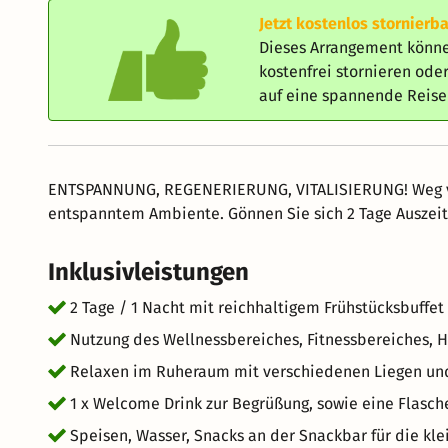
Jetzt kostenlos stornierba
Dieses Arrangement könne
kostenfrei stornieren od
auf eine spannende Reis
ENTSPANNUNG, REGENERIERUNG, VITALISIERUNG! Weg vom
entspanntem Ambiente. Gönnen Sie sich 2 Tage Auszeit
Inklusivleistungen
2 Tage / 1 Nacht mit reichhaltigem Frühstücksbuf
Nutzung des Wellnessbereiches, Fitnessbereiches, 
Relaxen im Ruheraum mit verschiedenen Liegen un
1 x Welcome Drink zur Begrüßung, sowie eine Flasc
Speisen, Wasser, Snacks an der Snackbar für die kl