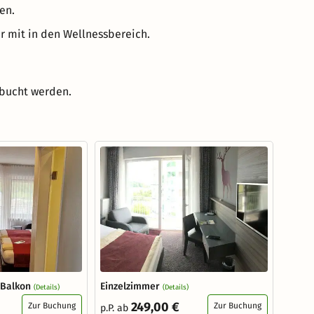
en.
r mit in den Wellnessbereich.
ebucht werden.
 Balkon
Einzelzimmer
(Details)
(Details)
249,00 €
Zur Buchung
Zur Buchung
p.P. ab