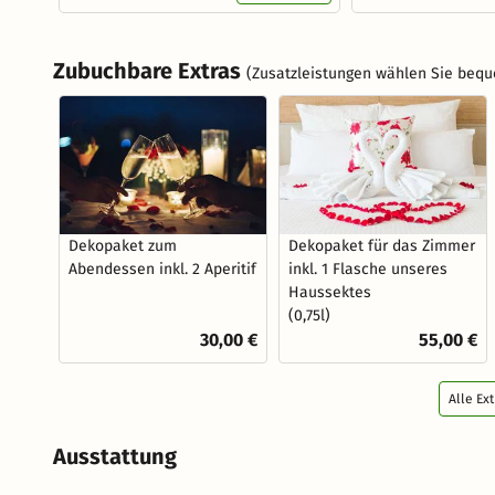
Zubuchbare Extras
(Zusatzleistungen wählen Sie bequ
Dekopaket zum
Dekopaket für das Zimmer
Abendessen inkl. 2 Aperitif
inkl. 1 Flasche unseres
Haussektes
(0,75l)
30,00 €
55,00 €
Alle Ex
Ausstattung