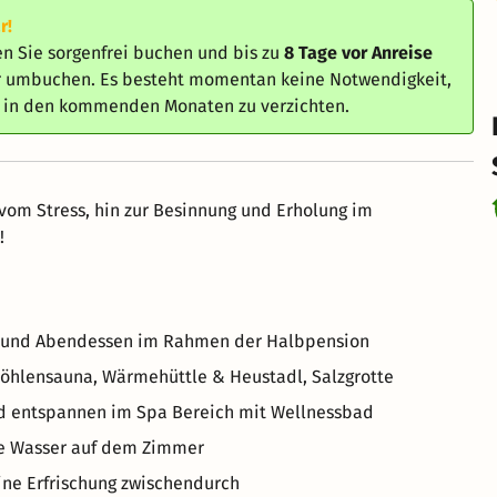
r!
n Sie sorgenfrei buchen und bis zu
8 Tage vor Anreise
er umbuchen. Es besteht momentan keine Notwendigkeit,
e in den kommenden Monaten zu verzichten.
 Stress, hin zur Besinnung und Erholung im
!
fet und Abendessen im Rahmen der Halbpension
Höhlensauna, Wärmehüttle & Heustadl, Salzgrotte
d entspannen im Spa Bereich mit Wellnessbad
he Wasser auf dem Zimmer
eine Erfrischung zwischendurch