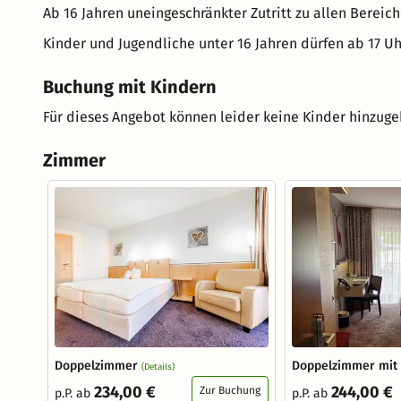
Ab 16 Jahren uneingeschränkter Zutritt zu allen Bereich
Kinder und Jugendliche unter 16 Jahren dürfen ab 17 Uh
Buchung mit Kindern
Für dieses Angebot können leider keine Kinder hinzug
Zimmer
Doppelzimmer
Doppelzimmer mit
(Details)
234,00 €
244,00 €
Zur Buchung
p.P. ab
p.P. ab