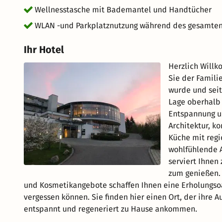
Wellnesstasche mit Bademantel und Handtücher
WLAN -und Parkplatznutzung während des gesamten
Ihr Hotel
Herzlich Will
Sie der Famili
wurde und sei
Lage oberhalb 
Entspannung un
Architektur, k
Küche mit regi
wohlfühlende 
serviert Ihnen
zum genießen. 
und Kosmetikangebote schaffen Ihnen eine Erholungsoa
vergessen können. Sie finden hier einen Ort, der ihre
entspannt und regeneriert zu Hause ankommen.