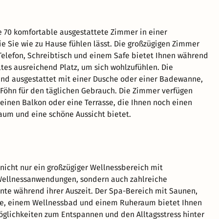
e 70 komfortable ausgestattete Zimmer in einer
e Sie wie zu Hause fühlen lässt. Die großzügigen Zimmer
Telefon, Schreibtisch und einem Safe bietet Ihnen während
ltes ausreichend Platz, um sich wohlzufühlen. Die
nd ausgestattet mit einer Dusche oder einer Badewanne,
öhn für den täglichen Gebrauch. Die Zimmer verfügen
 einen Balkon oder eine Terrasse, die Ihnen noch einen
aum und eine schöne Aussicht bietet.
 nicht nur ein großzügiger Wellnessbereich mit
ellnessanwendungen, sondern auch zahlreiche
e während ihrer Auszeit. Der Spa-Bereich mit Saunen,
tte, einem Wellnessbad und einem Ruheraum bietet Ihnen
glichkeiten zum Entspannen und den Alltagsstress hinter