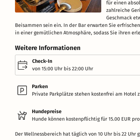
für einen abso
zahlreiche Geri
Geschmack etw
Beisammen sein ein. In der Bar erwarten Sie erfrische
in einer gemütlichen Atmosphäre, sodass Sie ihren erl
Weitere Informationen
Check-In
von 15:00 Uhr bis 22:00 Uhr
Parken
Private Parkplätze stehen kostenfrei am Hotel z
Hundepreise
Hunde können kostenpflichtig für 15.00 EUR pro
Der Wellnessbereich hat täglich von 10 Uhr bis 22 Uhr g