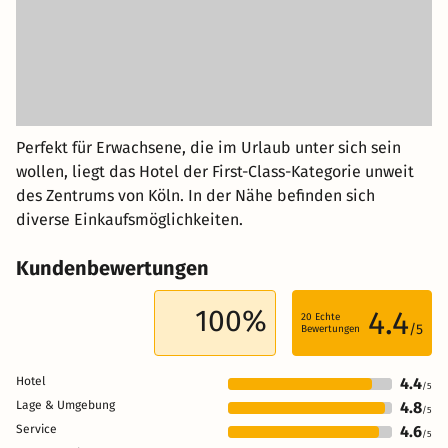
Perfekt für Erwachsene, die im Urlaub unter sich sein
wollen, liegt das Hotel der First-Class-Kategorie unweit
des Zentrums von Köln. In der Nähe befinden sich
diverse Einkaufsmöglichkeiten.
Kundenbewertungen
100%
4.4
20
Echte
/5
Bewertungen
Hotel
4.4
/5
Lage & Umgebung
4.8
/5
Service
4.6
/5