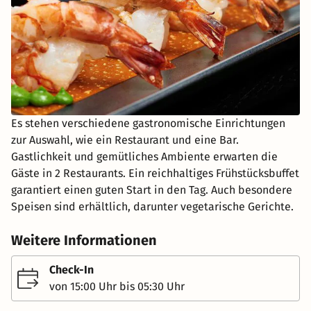
Es stehen verschiedene gastronomische Einrichtungen
zur Auswahl, wie ein Restaurant und eine Bar.
Gastlichkeit und gemütliches Ambiente erwarten die
Gäste in 2 Restaurants. Ein reichhaltiges Frühstücksbuffet
garantiert einen guten Start in den Tag. Auch besondere
Speisen sind erhältlich, darunter vegetarische Gerichte.
Weitere Informationen
Check-In
von 15:00 Uhr bis 05:30 Uhr