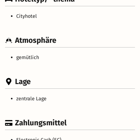
Cityhotel
Atmosphäre
gemütlich
Lage
zentrale Lage
Zahlungsmittel
Electronic Cash (EC)