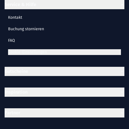
Service & Hilfe
Kontakt
Buchung stornieren
FAQ
Cookie-Einstellungen
Gutscheine
Inspiration
Partner