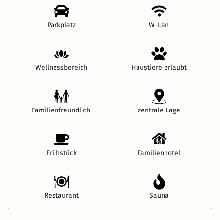
Parkplatz
W-Lan
Wellnessbereich
Haustiere erlaubt
Familienfreundlich
zentrale Lage
Frühstück
Familienhotel
Restaurant
Sauna