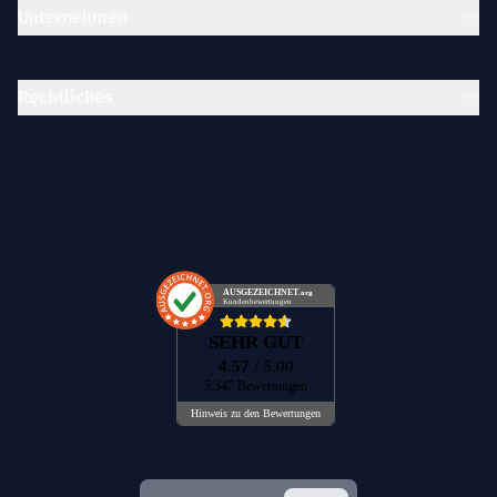
Unternehmen
Rechtliches
AUSGEZEICHNET
.org
Kundenbewertungen
SEHR GUT
4.57
/ 5.00
5.347 Bewertungen
Hinweis zu den Bewertungen