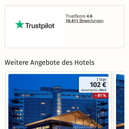
Weitere Angebote des Hotels
3 Tage
102 €
Gesamtpreis:
204 €
- 81 %