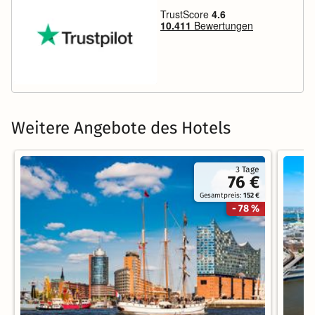
Weitere Angebote des Hotels
3 Tage
76 €
Gesamtpreis:
152 €
- 78 %