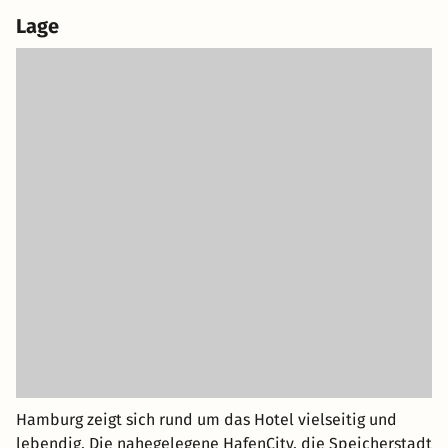
Lage
Hamburg zeigt sich rund um das Hotel vielseitig und
lebendig. Die nahegelegene HafenCity, die Speicherstadt