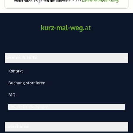
widerrufen. Es gelten die Hinweise in der
Datenschutzerklärung
.
Service & Hilfe
Kontakt
Buchung stornieren
FAQ
Cookie-Einstellungen
Gutscheine