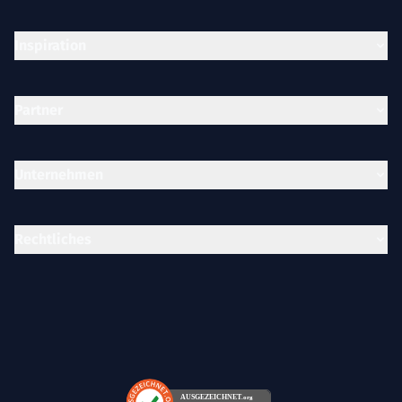
Inspiration
Partner
Unternehmen
Rechtliches
AUSGEZEICHNET
.org