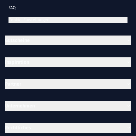
FAQ
Cookie-Einstellungen
Gutscheine
Inspiration
Partner
Unternehmen
Rechtliches