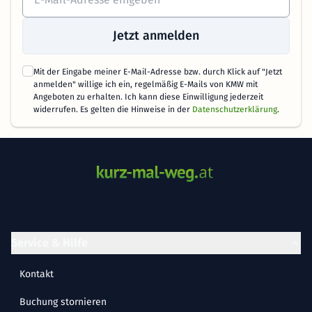
Jetzt anmelden
Mit der Eingabe meiner E-Mail-Adresse bzw. durch Klick auf "Jetzt
anmelden" willige ich ein, regelmäßig E-Mails von KMW mit
Angeboten zu erhalten. Ich kann diese Einwilligung jederzeit
widerrufen. Es gelten die Hinweise in der
Datenschutzerklärung
.
Service & Hilfe
Kontakt
Buchung stornieren