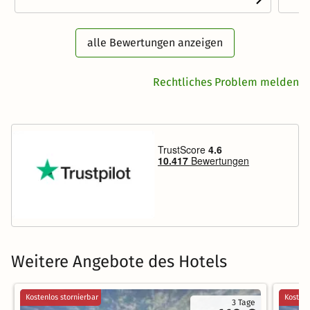
alle Bewertungen anzeigen
Rechtliches Problem melden
Weitere Angebote des Hotels
Kostenlos stornierbar
Kostenl
3 Tage