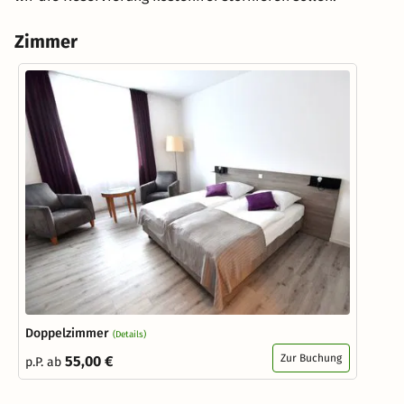
Zimmer
Doppelzimmer
(Details)
Zur Buchung
55,00 €
p.P. ab