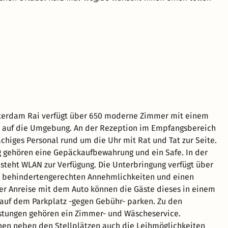
erdam Rai verfügt über 650 moderne Zimmer mit einem
k auf die Umgebung. An der Rezeption im Empfangsbereich
chiges Personal rund um die Uhr mit Rat und Tat zur Seite.
g gehören eine Gepäckaufbewahrung und ein Safe. In der
steht WLAN zur Verfügung. Die Unterbringung verfügt über
n behindertengerechten Annehmlichkeiten und einen
ner Anreise mit dem Auto können die Gäste dieses in einem
auf dem Parkplatz -gegen Gebühr- parken. Zu den
stungen gehören ein Zimmer- und Wäscheservice.
en neben den Stellplätzen auch die Leihmöglichkeiten