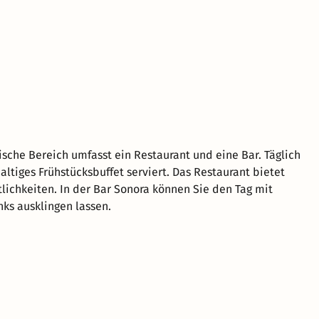
sche Bereich umfasst ein Restaurant und eine Bar. Täglich
altiges Frühstücksbuffet serviert. Das Restaurant bietet
tlichkeiten. In der Bar Sonora können Sie den Tag mit
nks ausklingen lassen.