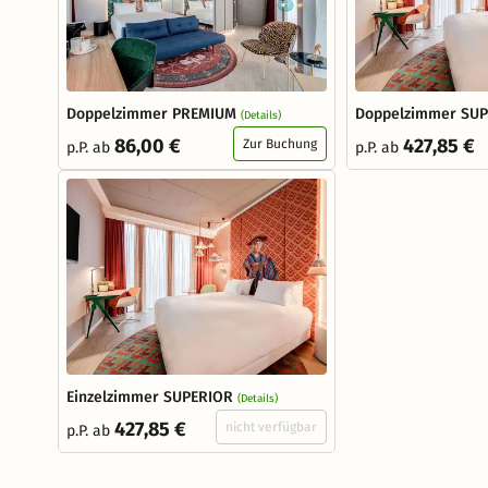
Doppelzimmer PREMIUM
Doppelzimmer SU
(Details)
86,00 €
427,85 €
Zur Buchung
p.P. ab
p.P. ab
Einzelzimmer SUPERIOR
(Details)
427,85 €
nicht verfügbar
p.P. ab