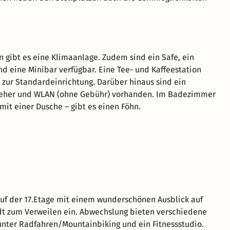
 gibt es eine Klimaanlage. Zudem sind ein Safe, ein
nd eine Minibar verfügbar. Eine Tee- und Kaffeestation
s zur Standardeinrichtung. Darüber hinaus sind ein
seher und WLAN (ohne Gebühr) vorhanden. Im Badezimmer
mit einer Dusche – gibt es einen Föhn.
auf der 17.Etage mit einem wunderschönen Ausblick auf
t zum Verweilen ein. Abwechslung bieten verschiedene
nter Radfahren/Mountainbiking und ein Fitnessstudio.