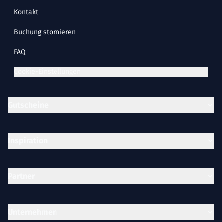
Kontakt
Buchung stornieren
FAQ
Cookie-Einstellungen
Gutscheine
Inspiration
Partner
Unternehmen