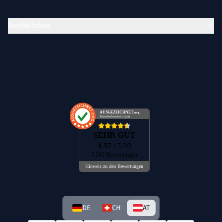
Rechtliches
AUSGEZEICHNET
.org
Kundenbewertungen
SEHR GUT
4.57
/ 5.00
5.341 Bewertungen
Hinweis zu den Bewertungen
DE
CH
AT