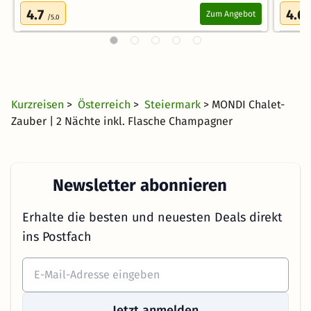
4.7
4.6
Zum Angebot
/5.0
Kurzreisen
>
Österreich
>
Steiermark
> MONDI Chalet-
Zauber | 2 Nächte inkl. Flasche Champagner
Newsletter abonnieren
Erhalte die besten und neuesten Deals direkt
ins Postfach
Jetzt anmelden