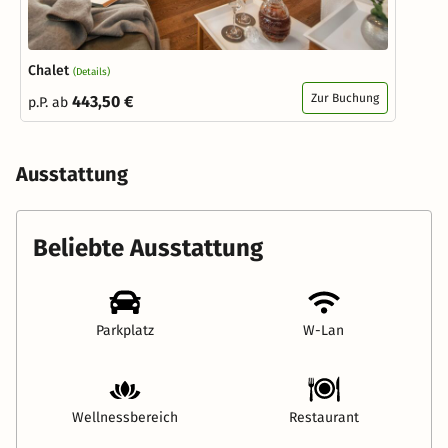
Chalet
(Details)
Zur Buchung
443,50 €
p.P. ab
Ausstattung
Beliebte Ausstattung
Parkplatz
W-Lan
Wellnessbereich
Restaurant