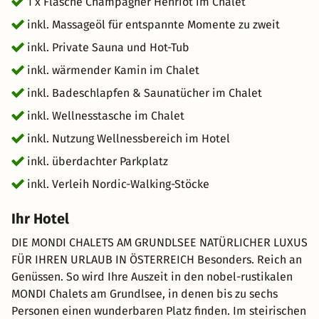
1 x Flasche Champagner Henriot im Chalet
inkl. Massageöl für entspannte Momente zu zweit
inkl. Private Sauna und Hot-Tub
inkl. wärmender Kamin im Chalet
inkl. Badeschlapfen & Saunatücher im Chalet
inkl. Wellnesstasche im Chalet
inkl. Nutzung Wellnessbereich im Hotel
inkl. überdachter Parkplatz
inkl. Verleih Nordic-Walking-Stöcke
Ihr Hotel
DIE MONDI CHALETS AM GRUNDLSEE NATÜRLICHER LUXUS
FÜR IHREN URLAUB IN ÖSTERREICH Besonders. Reich an
Genüssen. So wird Ihre Auszeit in den nobel-rustikalen
MONDI Chalets am Grundlsee, in denen bis zu sechs
Personen einen wunderbaren Platz finden. Im steirischen