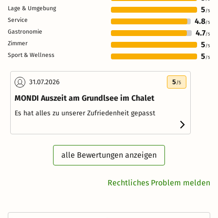
Lage & Umgebung
5
/5
Service
4.8
/5
Gastronomie
4.7
/5
Zimmer
5
/5
Sport & Wellness
5
/5
31.07.2026
5
/5
MONDI Auszeit am Grundlsee im Chalet
Es hat alles zu unserer Zufriedenheit gepasst
alle Bewertungen anzeigen
Rechtliches Problem melden