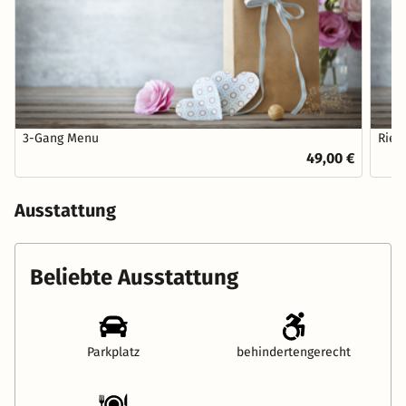
3-Gang Menu
Riesl
49,00 €
Ausstattung
Beliebte Ausstattung
Parkplatz
behindertengerecht