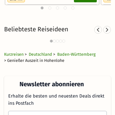
Beliebteste Reiseideen
Familienurlaub in Baden-
Württemberg
28 €
1134 Angebote
ab
Kurzreisen
>
Deutschland
>
Baden-Württemberg
> Genießer Auszeit in Hohenlohe
Newsletter abonnieren
Erhalte die besten und neuesten Deals direkt
ins Postfach