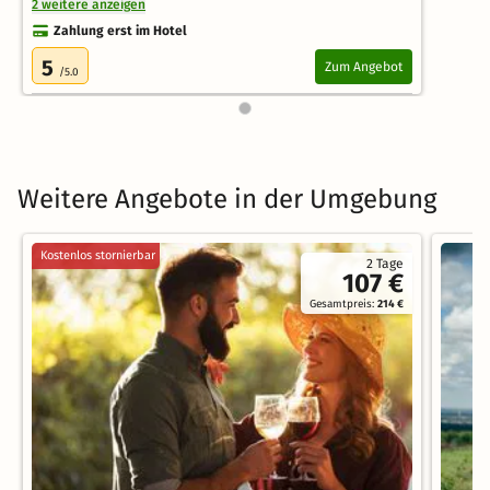
2 weitere anzeigen
Zahlung erst im Hotel
5
Zum Angebot
/5.0
Weitere Angebote in der Umgebung
Kostenlos stornierbar
2 Tage
107 €
Gesamtpreis:
214 €