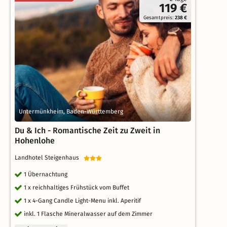
119 €
Gesamtpreis:
238 €
Untermünkheim, Baden-Württemberg
Du & Ich - Romantische Zeit zu Zweit in
Hohenlohe
Landhotel Steigenhaus
1 Übernachtung
1 x reichhaltiges Frühstück vom Buffet
1 x 4-Gang Candle Light-Menu inkl. Aperitif
inkl. 1 Flasche Mineralwasser auf dem Zimmer