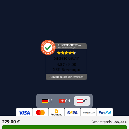
AUSGEZEICHNET
.org
Kundenbewertungen
SEHR GUT
4.57
/ 5.00
5.351 Bewertungen
Hinweis zu den Bewertungen
DE
CH
AT
229,00 €
Gesamtpreis: 458,00 €