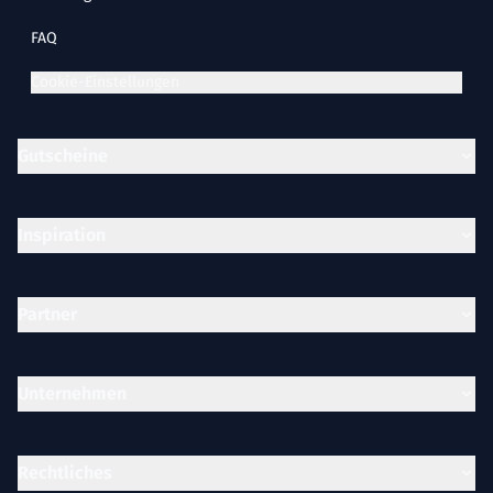
FAQ
Cookie-Einstellungen
Gutscheine
Inspiration
Partner
Unternehmen
Rechtliches