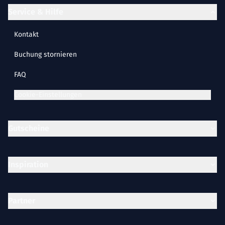
Service & Hilfe
Kontakt
Buchung stornieren
FAQ
Cookie-Einstellungen
Gutscheine
Inspiration
Partner