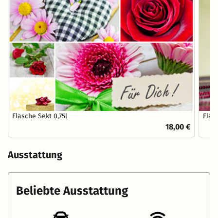
Flasche Sekt 0,75l
Flas
18,00 €
Ausstattung
Beliebte Ausstattung