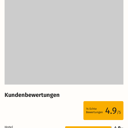
Kundenbewertungen
4.9
14
Echte
/5
Bewertungen
Hotel
4.9