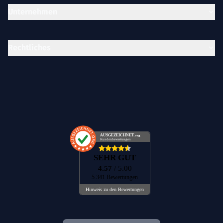
Unternehmen
Rechtliches
AUSGEZEICHNET
.org
Kundenbewertungen
SEHR GUT
4.57
/ 5.00
5.341 Bewertungen
Hinweis zu den Bewertungen