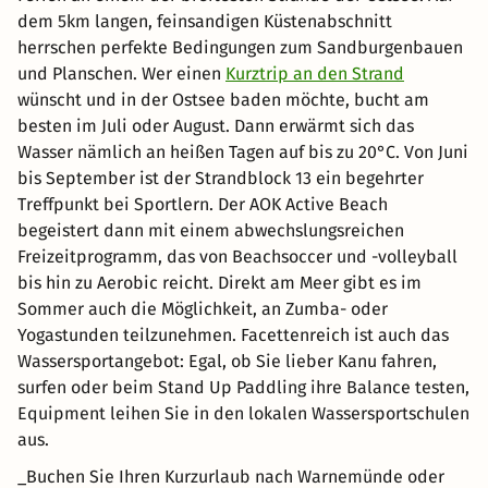
dem 5km langen, feinsandigen Küstenabschnitt
herrschen perfekte Bedingungen zum Sandburgenbauen
und Planschen. Wer einen
Kurztrip an den Strand
wünscht und in der Ostsee baden möchte, bucht am
besten im Juli oder August. Dann erwärmt sich das
Wasser nämlich an heißen Tagen auf bis zu 20°C. Von Juni
bis September ist der Strandblock 13 ein begehrter
Treffpunkt bei Sportlern. Der AOK Active Beach
begeistert dann mit einem abwechslungsreichen
Freizeitprogramm, das von Beachsoccer und -volleyball
bis hin zu Aerobic reicht. Direkt am Meer gibt es im
Sommer auch die Möglichkeit, an Zumba- oder
Yogastunden teilzunehmen. Facettenreich ist auch das
Wassersportangebot: Egal, ob Sie lieber Kanu fahren,
surfen oder beim Stand Up Paddling ihre Balance testen,
Equipment leihen Sie in den lokalen Wassersportschulen
aus.
_Buchen Sie Ihren Kurzurlaub nach Warnemünde oder