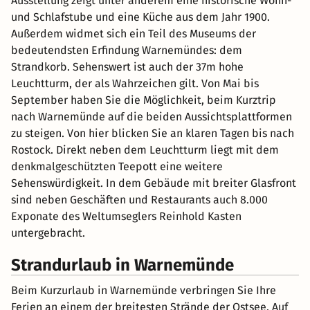
Ausstellung zeigt unter anderem eine historische Wohn-
und Schlafstube und eine Küche aus dem Jahr 1900.
Außerdem widmet sich ein Teil des Museums der
bedeutendsten Erfindung Warnemündes: dem
Strandkorb. Sehenswert ist auch der 37m hohe
Leuchtturm, der als Wahrzeichen gilt. Von Mai bis
September haben Sie die Möglichkeit, beim Kurztrip
nach Warnemünde auf die beiden Aussichtsplattformen
zu steigen. Von hier blicken Sie an klaren Tagen bis nach
Rostock. Direkt neben dem Leuchtturm liegt mit dem
denkmalgeschützten Teepott eine weitere
Sehenswürdigkeit. In dem Gebäude mit breiter Glasfront
sind neben Geschäften und Restaurants auch 8.000
Exponate des Weltumseglers Reinhold Kasten
untergebracht.
Strandurlaub in Warnemünde
Beim Kurzurlaub in Warnemünde verbringen Sie Ihre
Ferien an einem der breitesten Strände der Ostsee. Auf