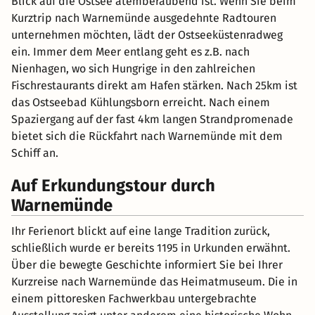
Blick auf die Ostsee atemberaubend ist. Wenn Sie beim
Kurztrip nach Warnemünde ausgedehnte Radtouren
unternehmen möchten, lädt der Ostseeküstenradweg
ein. Immer dem Meer entlang geht es z.B. nach
Nienhagen, wo sich Hungrige in den zahlreichen
Fischrestaurants direkt am Hafen stärken. Nach 25km ist
das Ostseebad Kühlungsborn erreicht. Nach einem
Spaziergang auf der fast 4km langen Strandpromenade
bietet sich die Rückfahrt nach Warnemünde mit dem
Schiff an.
Auf Erkundungstour durch
Warnemünde
Ihr Ferienort blickt auf eine lange Tradition zurück,
schließlich wurde er bereits 1195 in Urkunden erwähnt.
Über die bewegte Geschichte informiert Sie bei Ihrer
Kurzreise nach Warnemünde das Heimatmuseum. Die in
einem pittoresken Fachwerkbau untergebrachte