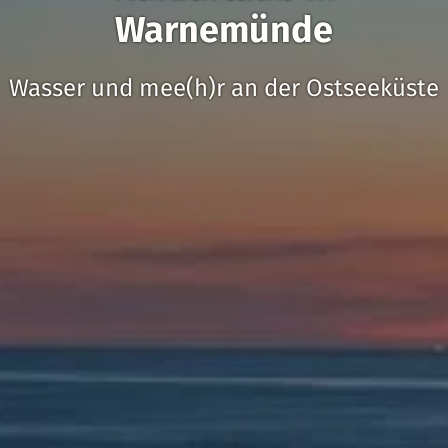
Warnemünde
Wasser und mee(h)r an der Ostseeküste