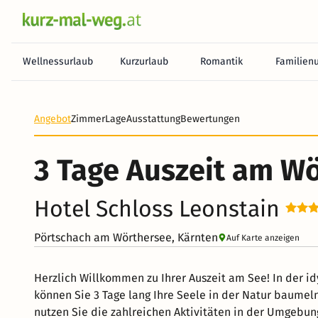
Wellnessurlaub
Kurzurlaub
Romantik
Familien
Angebot
Zimmer
Lage
Ausstattung
Bewertungen
3 Tage Auszeit am W
Hotel Schloss Leonstain
Pörtschach am Wörthersee, Kärnten
Auf Karte anzeigen
Herzlich Willkommen zu Ihrer Auszeit am See! In der 
können Sie 3 Tage lang Ihre Seele in der Natur baumel
nutzen Sie die zahlreichen Aktivitäten in der Umgebun