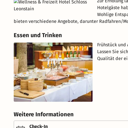
Zur Erholung l
Hotelgäste ha
Wohlige Entsp
bieten verschiedene Angebote, darunter Radfahren/Mo
Essen und Trinken
Frühstück und 
Lassen Sie sic
Qualität der e
Weitere Informationen
Check-In