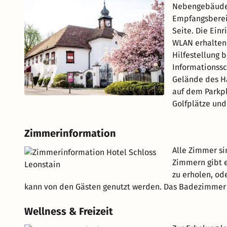
Nebengebäuden
Empfangsbereic
Seite. Die Ein
WLAN erhalten 
Hilfestellung 
Informationssc
Gelände des Ha
auf dem Parkpl
Golfplätze und
Zimmerinformation
Alle Zimmer sin
Zimmern gibt e
zu erholen, od
kann von den Gästen genutzt werden. Das Badezimmer 
Wellness & Freizeit