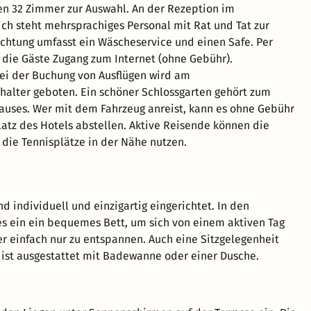
 32 Zimmer zur Auswahl. An der Rezeption im
h steht mehrsprachiges Personal mit Rat und Tat zur
richtung umfasst ein Wäscheservice und einen Safe. Per
die Gäste Zugang zum Internet (ohne Gebühr).
bei der Buchung von Ausflügen wird am
halter geboten. Ein schöner Schlossgarten gehört zum
uses. Wer mit dem Fahrzeug anreist, kann es ohne Gebühr
atz des Hotels abstellen. Aktive Reisende können die
 die Tennisplätze in der Nähe nutzen.
d individuell und einzigartig eingerichtet. In den
s ein ein bequemes Bett, um sich von einem aktiven Tag
er einfach nur zu entspannen. Auch eine Sitzgelegenheit
ist ausgestattet mit Badewanne oder einer Dusche.