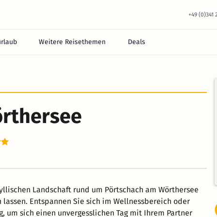
+49 (0)341
urlaub
Weitere Reisethemen
Deals
örthersee
idyllischen Landschaft rund um Pörtschach am Wörthersee
n lassen. Entspannen Sie sich im Wellnessbereich oder
g, um sich einen unvergesslichen Tag mit Ihrem Partner