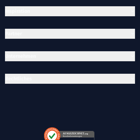
Inspiration
Partner
Unternehmen
Rechtliches
AUSGEZEICHNET
.org
Kundenbewertungen