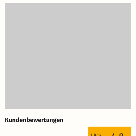
Kundenbewertungen
8
Echte