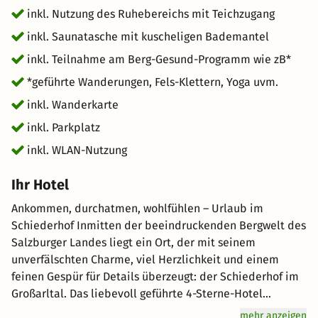
inkl. Nutzung des Ruhebereichs mit Teichzugang
inkl. Saunatasche mit kuscheligen Bademantel
inkl. Teilnahme am Berg-Gesund-Programm wie zB*
*geführte Wanderungen, Fels-Klettern, Yoga uvm.
inkl. Wanderkarte
inkl. Parkplatz
inkl. WLAN-Nutzung
Ihr Hotel
Ankommen, durchatmen, wohlfühlen – Urlaub im
Schiederhof Inmitten der beeindruckenden Bergwelt des
Salzburger Landes liegt ein Ort, der mit seinem
unverfälschten Charme, viel Herzlichkeit und einem
feinen Gespür für Details überzeugt: der Schiederhof im
Großarltal. Das liebevoll geführte 4-Sterne-Hotel
verbindet moderne Annehmlichkeiten mit alpinem Flair
mehr anzeigen