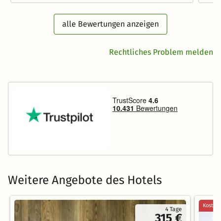
alle Bewertungen anzeigen
Rechtliches Problem melden
Weitere Angebote des Hotels
Kostenl
4 Tage
315 €