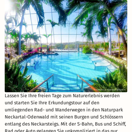
Lassen Sie Ihre freien Tage zum Naturerlebnis werden
und starten Sie Ihre Erkundungstour auf den
umliegenden Rad- und Wanderwegen in den Naturpark
Neckartal-Odenwald mit seinen Burgen und Schlössern
entlang des Neckarsteigs. Mit der S-Bahn, Bus und Schiff,
Rad oder Auto gelangen Sie unkompliziert in das nur