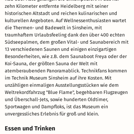
zehn Kilometer entfernte Heidelberg mit seiner
historischen Altstadt und reichen kulinarischen und
kulturellen Angeboten. Auf Wellnessenthusiasten wartet
die Thermen- und Badewelt in Sinsheim, mit
traumhaftem Urlaubsfeeling dank den über 400 echten
Südseepalmen, dem großen Vital- und Saunabereich mit
13 verschiedenen Saunen und einigen einzigartigen
Besonderheiten, wie z.B. dem Saunaboot Freya oder der
Koi-Sauna, der größten Sauna der Welt mit
atemberaubenden Panoramablick. Technikfans kommen
im Technik Museum Sinsheim auf ihre Kosten. Mit
unzähligen einmaligen Ausstellungsstücken wie dem
Weltrekordfahrzug "Blue Flame", begehbaren Flugzeugen
und Überschall-Jets, sowie hunderten Oldtimer,
Sportwagen und Dampfloks, ist das Museum ein
unvergessliches Erlebnis für groß und klein.
Essen und Trinken