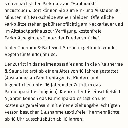
sich zunächst den Parkplatz am "Hanfmarkt"
anzusteuern. Dort können Sie zum Ein- und Ausladen 30
Minuten mit Parkscheibe stehen bleiben. Öffentliche
Parkplätze stehen gebührenpflichtig am Neckarlauer und
im Altstadtparkhaus zur Verfügung, kostenfreie
Parkplätze gibt es "Unter der Friedensbrücke".
In der Thermen & Badewelt Sinsheim gelten folgende
Regeln für Minderjährige:
Der Zutritt in das Palmenparadies und in die Vitaltherme
& Sauna ist erst ab einem Alter von 16 Jahren gestattet
(Ausnahme: an Familientagen ist Kindern und
Jugendlichen unter 16 Jahren der Zutritt in das
Palmenparadies möglich). Kleinkinder bis einschließlich
4 Jahren können das Palmenparadies täglich und
kostenlos gemeinsam mit einer erziehungsberechtigten
Person besuchen (Ausnahme textilfreie Thermennächte:
ab 18 Uhr ausschließlich ab 16 Jahren).