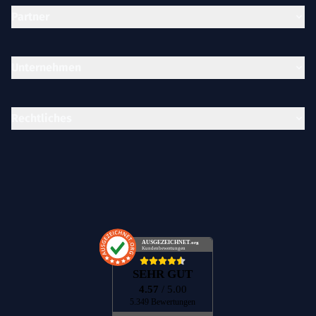
Partner
Unternehmen
Rechtliches
AUSGEZEICHNET
.org
Kundenbewertungen
SEHR GUT
4.57
/ 5.00
5.349 Bewertungen