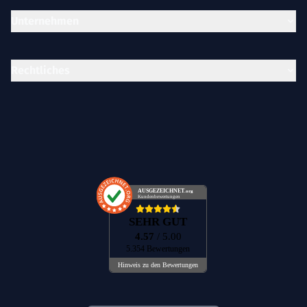
Unternehmen
Rechtliches
AUSGEZEICHNET
.org
Kundenbewertungen
SEHR GUT
4.57
/ 5.00
5.354 Bewertungen
Hinweis zu den Bewertungen