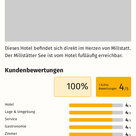
Dieses Hotel befindet sich direkt im Herzen von Millstatt.
Der Millstätter See ist vom Hotel fußläufig erreichbar.
Kundenbewertungen
100%
4
1
Echte
/5
Bewertungen
Hotel
4
/5
Lage & Umgebung
4
/5
Service
4
/5
Gastronomie
4
/5
Zimmer
4
/5