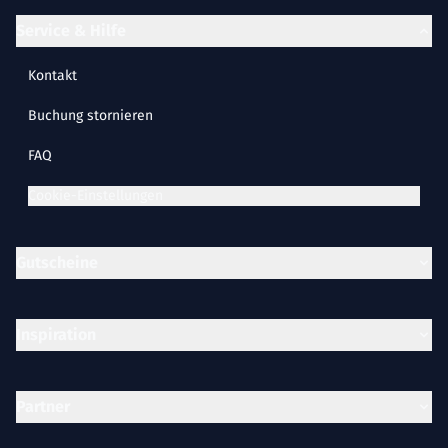
Service & Hilfe
Kontakt
Buchung stornieren
FAQ
Cookie-Einstellungen
Gutscheine
Inspiration
Partner