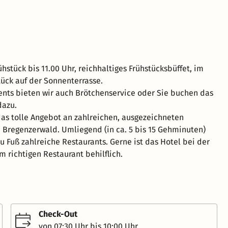
hstück bis 11.00 Uhr, reichhaltiges Frühstücksbüffet, im
ück auf der Sonnenterrasse.
nts bieten wir auch Brötchenservice oder Sie buchen das
dazu.
as tolle Angebot an zahlreichen, ausgezeichneten
 Bregenzerwald. Umliegend (in ca. 5 bis 15 Gehminuten)
u Fuß zahlreiche Restaurants. Gerne ist das Hotel bei der
 richtigen Restaurant behilflich.
Check-Out
von 07:30 Uhr bis 10:00 Uhr