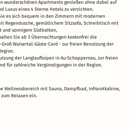
 in wunderschönen Apartments genießen ohne dabei auf
d Luxus eines 4 Sterne Hotels zu verzichten.
ie es sich bequem in den Zimmern mit modernen
t Regendusche, gemütlichem Sitzsofa, Schreibtisch mit
it und sonnigem Südbalkon,
alten Sie ab 3 Übernachtungen kostenfrei die
Groß Walsertal-Gäste-Card - zur freien Benutzung der
egion.
nutzung der Langlaufloipen in Au-Schoppernau, zur freien
nd für zahlreiche Vergünstigungen in der Region.
ine Wellnessbereich mit Sauna, Dampfbad, Infrarotkabine,
 zum Relaxen ein.