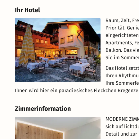
Ihr Hotel
Raum, Zeit, Fr
Priorität. Geni
eingerichteten
Apartments, F
Balkon. Das vi
Sie im Sommer
Das Hotel setz
Ihren Rhythmu
Ihre Sommerfer
Ihnen wird hier ein paradiesisches Fleckchen Bregenze
Zimmerinformation
MODERNE ZIMMER
sich auf licht
Detail und zur