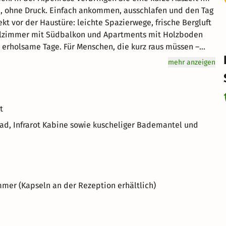
, ohne Druck. Einfach ankommen, ausschlafen und den Tag
en, die kurz raus müssen –
mehr anzeigen
t
d, Infrarot Kabine sowie kuscheliger Bademantel und
mer (Kapseln an der Rezeption erhältlich)