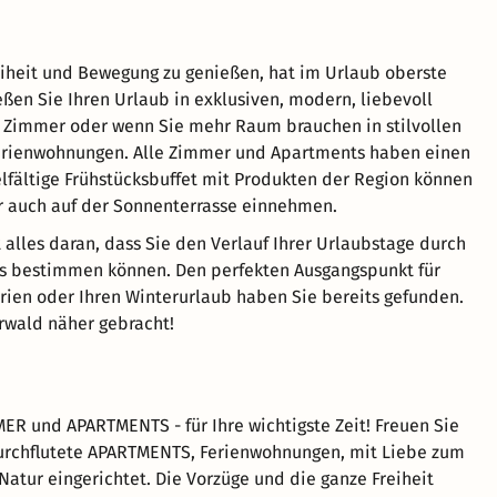
eiheit und Bewegung zu genießen, hat im Urlaub oberste
eßen Sie Ihren Urlaub in exklusiven, modern, liebevoll
 Zimmer oder wenn Sie mehr Raum brauchen in stilvollen
erienwohnungen. Alle Zimmer und Apartments haben einen
elfältige Frühstücksbuffet mit Produkten der Region können
 auch auf der Sonnenterrasse einnehmen.
t alles daran, dass Sie den Verlauf Ihrer Urlaubstage durch
s bestimmen können. Den perfekten Ausgangspunkt für
ien oder Ihren Winterurlaub haben Sie bereits gefunden.
rwald näher gebracht!
 und APARTMENTS - für Ihre wichtigste Zeit! Freuen Sie
durchflutete APARTMENTS, Ferienwohnungen, mit Liebe zum
 Natur eingerichtet. Die Vorzüge und die ganze Freiheit