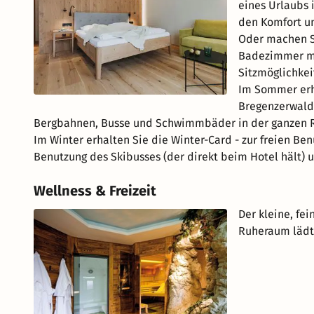
eines Urlaubs
den Komfort un
Oder machen S
Badezimmer mi
Sitzmöglichke
Im Sommer erh
Bregenzerwald-
Bergbahnen, Busse und Schwimmbäder in der ganzen R
Im Winter erhalten Sie die Winter-Card - zur freien Be
Benutzung des Skibusses (der direkt beim Hotel hält) u
Wellness & Freizeit
Der kleine, fe
Ruheraum lädt