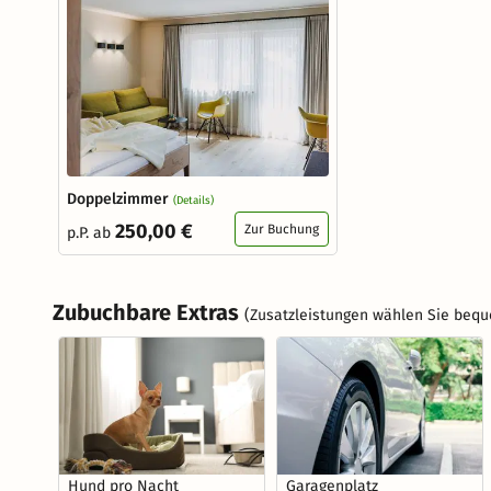
Doppelzimmer
(Details)
250,00 €
Zur Buchung
p.P. ab
Zubuchbare Extras
(Zusatzleistungen wählen Sie bequ
Hund pro Nacht
Garagenplatz