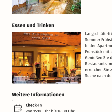
Essen und Trinken
Langschläferfrü
Sommer Frühst
In den Apartme
Frühstück mit 
Genießen Sie d
Restaurants im
erreichen Sie z
Suche nach dem
Weitere Informationen
Check-In
von 15:00 Uhr bis 18:00 Uhr