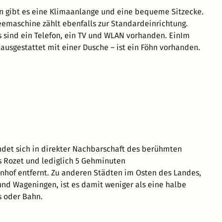
 gibt es eine Klimaanlange und eine bequeme Sitzecke.
eemaschine zählt ebenfalls zur Standardeinrichtung.
 sind ein Telefon, ein TV und WLAN vorhanden. EinIm
usgestattet mit einer Dusche – ist ein Föhn vorhanden.
ndet sich in direkter Nachbarschaft des berühmten
 Rozet und lediglich 5 Gehminuten
hof entfernt. Zu anderen Städten im Osten des Landes,
nd Wageningen, ist es damit weniger als eine halbe
s oder Bahn.