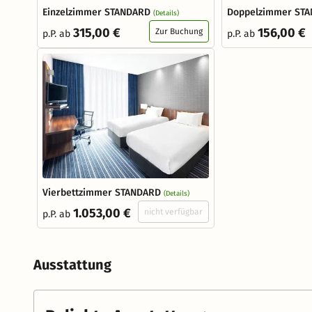
Einzelzimmer STANDARD
Doppelzimmer ST
(Details)
315,00 €
156,00 €
Zur Buchung
p.P. ab
p.P. ab
Vierbettzimmer STANDARD
(Details)
1.053,00 €
nicht verfügbar
p.P. ab
Ausstattung