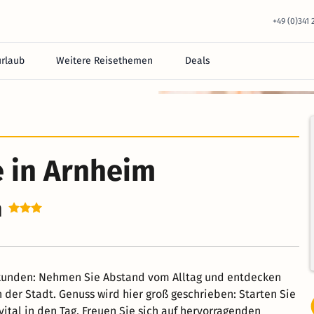
+49 (0)341
urlaub
Weitere Reisethemen
Deals
e in Arnheim
m
rkunden: Nehmen Sie Abstand vom Alltag und entdecken
der Stadt. Genuss wird hier groß geschrieben: Starten Sie
vital in den Tag. Freuen Sie sich auf hervorragenden