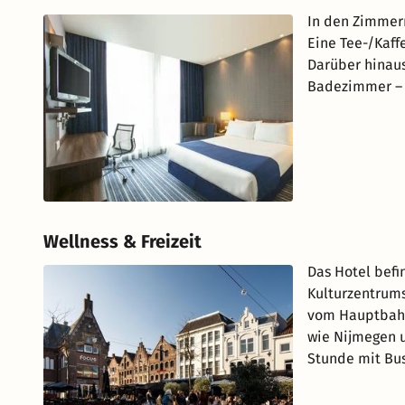
In den Zimmern
Eine Tee-/Kaff
Darüber hinaus
Badezimmer – a
Wellness & Freizeit
Das Hotel befi
Kulturzentrums
vom Hauptbahn
wie Nijmegen u
Stunde mit Bu