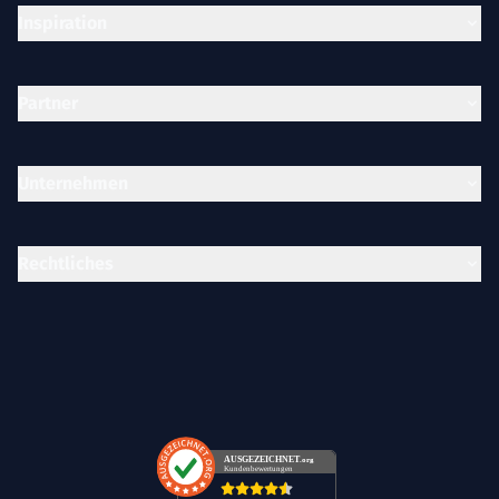
Inspiration
Partner
Unternehmen
Rechtliches
AUSGEZEICHNET
.org
Kundenbewertungen