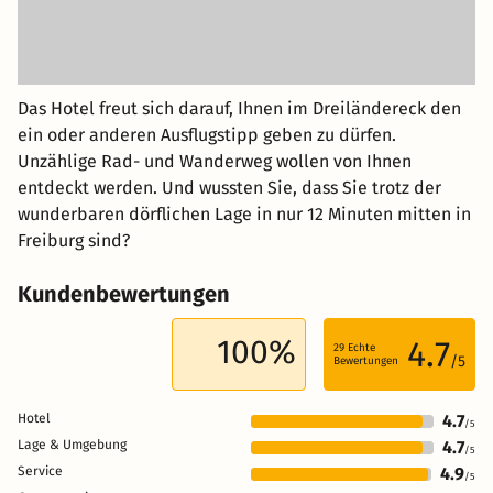
Das Hotel freut sich darauf, Ihnen im Dreiländereck den
ein oder anderen Ausflugstipp geben zu dürfen.
Unzählige Rad- und Wanderweg wollen von Ihnen
entdeckt werden. Und wussten Sie, dass Sie trotz der
wunderbaren dörflichen Lage in nur 12 Minuten mitten in
Freiburg sind?
Kundenbewertungen
100%
4.7
29
Echte
/5
Bewertungen
Hotel
4.7
/5
Lage & Umgebung
4.7
/5
Service
4.9
/5