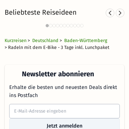
Beliebteste Reiseideen
Sporthotels im Schwarzwald
823 Angebote
56 €
ab
Kurzreisen
>
Deutschland
>
Baden-Württemberg
> Radeln mit dem E-Bike - 3 Tage inkl. Lunchpaket
Newsletter abonnieren
Erhalte die besten und neuesten Deals direkt
ins Postfach
Jetzt anmelden