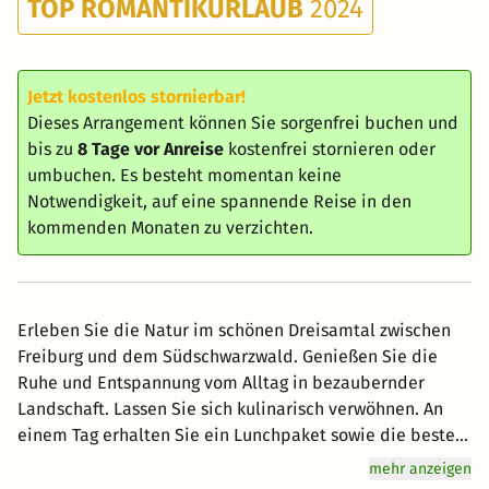
TOP ROMANTIKURLAUB
2024
Jetzt kostenlos stornierbar!
Dieses Arrangement können Sie sorgenfrei buchen und
bis zu
8 Tage vor Anreise
kostenfrei stornieren oder
umbuchen. Es besteht momentan keine
Notwendigkeit, auf eine spannende Reise in den
kommenden Monaten zu verzichten.
Erleben Sie die Natur im schönen Dreisamtal zwischen
Freiburg und dem Südschwarzwald. Genießen Sie die
Ruhe und Entspannung vom Alltag in bezaubernder
Landschaft. Lassen Sie sich kulinarisch verwöhnen. An
einem Tag erhalten Sie ein Lunchpaket sowie die besten
Tipps für Ihre individuelle Tour. * Das Restaurant ist am
mehr anzeigen
Mittwoch geschlossen. Bei Buchung des Angebots mit